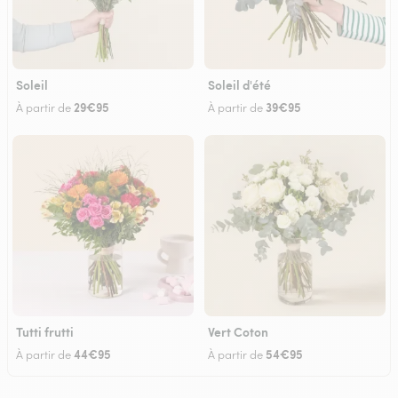
Soleil
Soleil d'été
29€95
39€95
À partir de
À partir de
Tutti frutti
Vert Coton
44€95
54€95
À partir de
À partir de