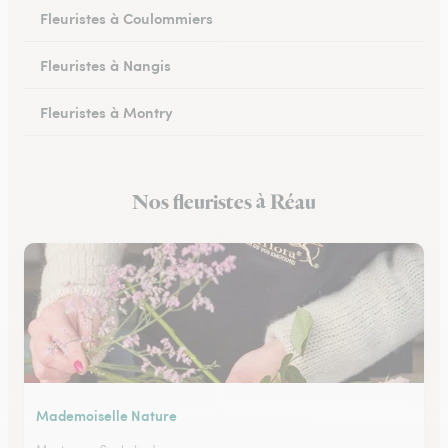
Fleuristes à Coulommiers
Fleuristes à Nangis
Fleuristes à Montry
Fleuristes à Nemours
Nos fleuristes à Réau
Fleuristes à Esbly
Mademoiselle Nature