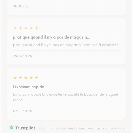
31/01/2026
★
★
★
★
★
pratique quand il n'y a pas de magasin…
pratique quand il n'y a pas de magasin interflora à proximité
28/02/2026
★
★
★
★
★
Livraison rapide
Livraison rapide Et d’excellente qualité le bouquet de muguet
Merci
07/05/2026
Trustpilot
Échantillon d'avis clients fourni via Trustpilot.
Voir tous