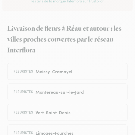
les avis de la marque Interflora sur Trustpilot
Livraison de fleurs à Réau et autour : les
villes proches couvertes par le réseau
Interflora
Moissy-Cramayel
FLEURISTES
Montereau-sur-le-Jard
FLEURISTES
Vert-Saint-Denis
FLEURISTES
Limoges-Fourches
FLEURISTES