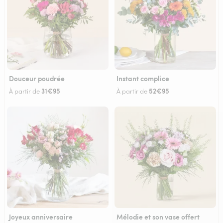
Douceur poudrée
Instant complice
31€95
52€95
À partir de
À partir de
Joyeux anniversaire
Mélodie et son vase offert