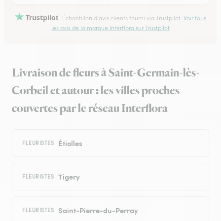
Trustpilot
Échantillon d'avis clients fourni via Trustpilot.
Voir tous
les avis de la marque Interflora sur Trustpilot
Livraison de fleurs à Saint-Germain-lès-
Corbeil et autour : les villes proches
couvertes par le réseau Interflora
Étiolles
FLEURISTES
Tigery
FLEURISTES
Saint-Pierre-du-Perray
FLEURISTES