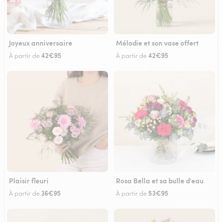
Joyeux anniversaire
Mélodie et son vase offert
42€95
42€95
À partir de
À partir de
Plaisir fleuri
Rosa Bella et sa bulle d'eau
36€95
53€95
À partir de
À partir de