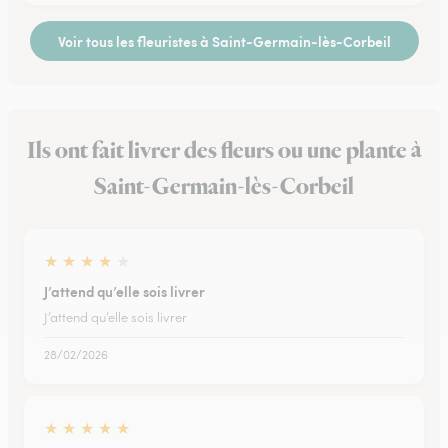
Voir tous les fleuristes à Saint-Germain-lès-Corbeil
Ils ont fait livrer des fleurs ou une plante à
Saint-Germain-lès-Corbeil
★
★
★
★
★
J’attend qu’elle sois livrer
J’attend qu’elle sois livrer
28/02/2026
★
★
★
★
★