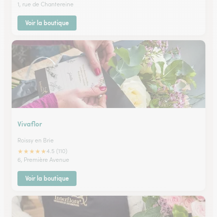
1, rue de Chantereine
Voir la boutique
Vivaflor
Roissy en Brie
★
★
★
★
★
4.5 (110)
6, Première Avenue
Voir la boutique