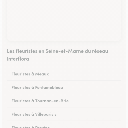
Les fleuristes en Seine-et-Marne du réseau
Interflora
Fleuristes à Meaux
Fleuristes à Fontainebleau
Fleuristes à Tournan-en-Brie
Fleuristes à Villeparisis
Fleuristes à Provins