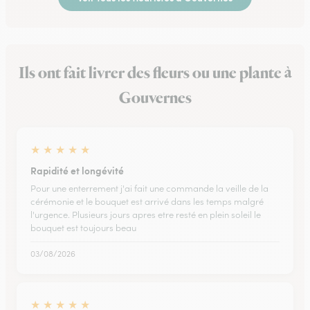
Ils ont fait livrer des fleurs ou une plante à
Gouvernes
★
★
★
★
★
Rapidité et longévité
Pour une enterrement j'ai fait une commande la veille de la
cérémonie et le bouquet est arrivé dans les temps malgré
l'urgence. Plusieurs jours apres etre resté en plein soleil le
bouquet est toujours beau
03/08/2026
★
★
★
★
★