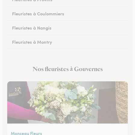
Fleuristes à Coulommiers
Fleuristes à Nangis
Fleuristes à Montry
Fleuristes à Nemours
Nos fleuristes à Gouvernes
Fleuristes à Esbly
Monceau Fleurs