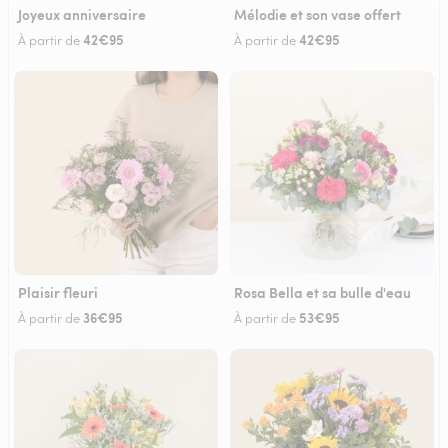
Joyeux anniversaire
Mélodie et son vase offert
42€95
42€95
À partir de
À partir de
Plaisir fleuri
Rosa Bella et sa bulle d'eau
36€95
53€95
À partir de
À partir de