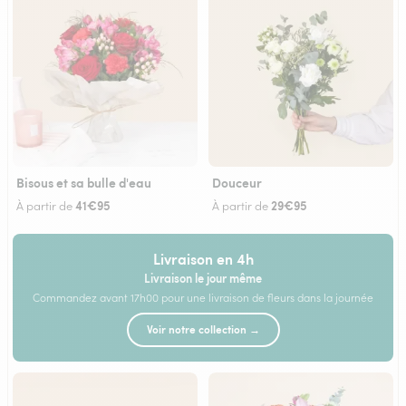
Bisous et sa bulle d'eau
Douceur
41€95
29€95
À partir de
À partir de
Livraison en 4h
Livraison le jour même
Commandez avant 17h00 pour une livraison de fleurs dans la journée
Voir notre collection →