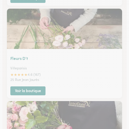
Fleurs D’t
Villeparisis
★
★
★
★
★
4.6 (167)
25 Rue Jean Jaurès
Voir la boutique