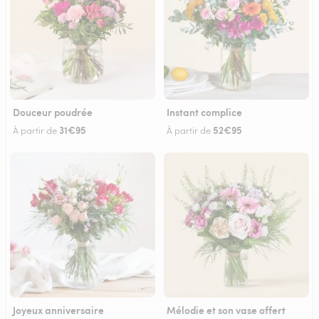
Douceur poudrée
Instant complice
31€95
52€95
À partir de
À partir de
Joyeux anniversaire
Mélodie et son vase offert