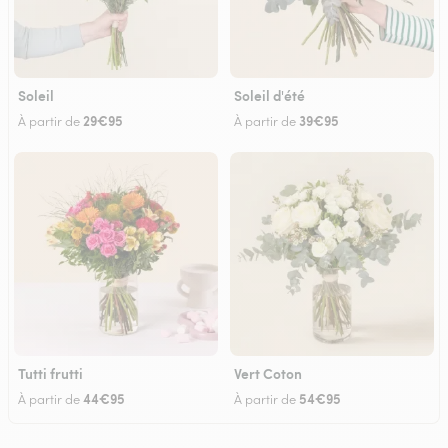
Soleil
Soleil d'été
29€95
39€95
À partir de
À partir de
Tutti frutti
Vert Coton
44€95
54€95
À partir de
À partir de