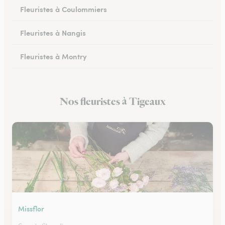
Fleuristes à Coulommiers
Fleuristes à Nangis
Fleuristes à Montry
Fleuristes à Nemours
Nos fleuristes à Tigeaux
Fleuristes à Esbly
Missflor