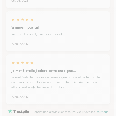
05/06/2026
★
★
★
★
★
Vraiment parfait
Vraiment parfait, livraison et qualite
22/05/2026
★
★
★
★
★
Je met 5 etoile j adore cette enseigne…
Je met 5 etoile j adore cette enseigne bonne et belle qualité
des fleurs et ou plantes et autres cadeau livraison rapide
efficace et en ➕️ des réductions fan
22/06/2026
Trustpilot
Échantillon d'avis clients fourni via Trustpilot.
Voir tous