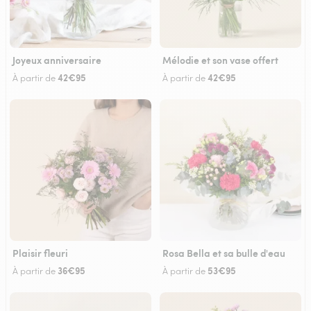
Joyeux anniversaire
Mélodie et son vase offert
42€95
42€95
À partir de
À partir de
Plaisir fleuri
Rosa Bella et sa bulle d'eau
36€95
53€95
À partir de
À partir de