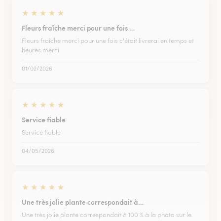
★
★
★
★
★
Fleurs fraîche merci pour une fois …
Fleurs fraîche merci pour une fois c'était livrerai en temps et
heures merci
01/02/2026
★
★
★
★
★
Service fiable
Service fiable
04/05/2026
★
★
★
★
★
Une très jolie plante correspondait à…
Une très jolie plante correspondait à 100 % à la photo sur le