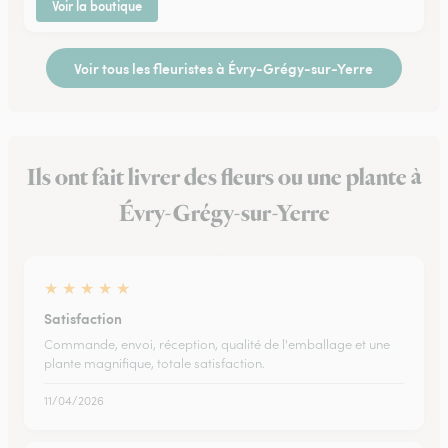
Voir la boutique
Voir tous les fleuristes à Évry-Grégy-sur-Yerre
Ils ont fait livrer des fleurs ou une plante à
Évry-Grégy-sur-Yerre
★
★
★
★
★
Satisfaction
Commande, envoi, réception, qualité de l'emballage et une
plante magnifique, totale satisfaction.
11/04/2026