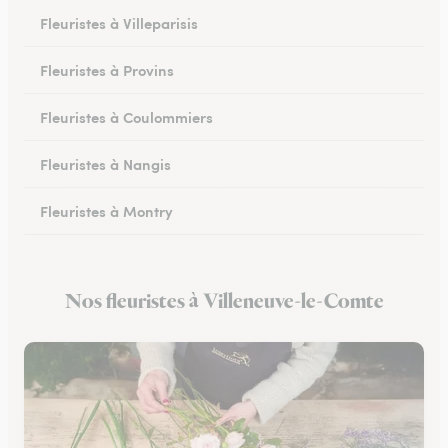
Fleuristes à Villeparisis
Fleuristes à Provins
Fleuristes à Coulommiers
Fleuristes à Nangis
Fleuristes à Montry
Fleuristes à Nemours
Nos fleuristes à Villeneuve-le-Comte
Fleuristes à Esbly