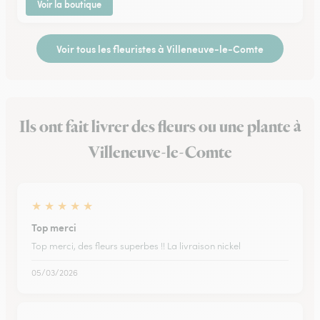
Voir la boutique
Voir tous les fleuristes à Villeneuve-le-Comte
Ils ont fait livrer des fleurs ou une plante à
Villeneuve-le-Comte
★
★
★
★
★
Top merci
Top merci, des fleurs superbes !! La livraison nickel
05/03/2026