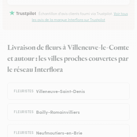
Trustpilot
Échantillon d'avis clients fourni via Trustpilot.
Voir tous
les avis de la marque Interflora sur Trustpilot
Livraison de fleurs à Villeneuve-le-Comte
et autour : les villes proches couvertes par
le réseau Interflora
Villeneuve-Saint-Denis
FLEURISTES
Bailly-Romainvilliers
FLEURISTES
Neufmoutiers-en-Brie
FLEURISTES