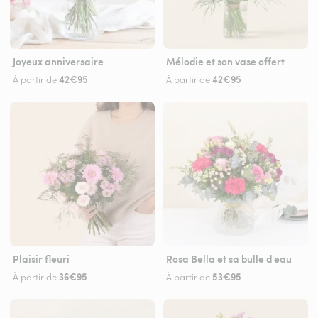
Joyeux anniversaire
Mélodie et son vase offert
42€95
42€95
À partir de
À partir de
Plaisir fleuri
Rosa Bella et sa bulle d'eau
36€95
53€95
À partir de
À partir de