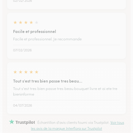
02/02/2026
★
★
★
★
★
Facile et professionnel
Facile et professionnel. Je recommande
07/02/2026
★
★
★
★
★
Tout s'est tres bien passe tres beau…
Tout s'est tres bien passe tres beau bouquet livre et ai ete tre
bieninforme
04/07/2026
Trustpilot
Échantillon d'avis clients fourni via Trustpilot.
Voir tous
les avis de la marque Interflora sur Trustpilot