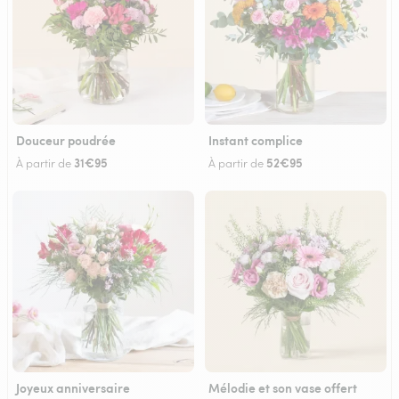
Douceur poudrée
Instant complice
31€95
52€95
À partir de
À partir de
Joyeux anniversaire
Mélodie et son vase offert