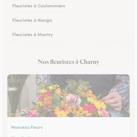
Fleuristes à Coulommiers
Fleuristes à Nangis
Fleuristes à Montry
Fleuristes à Nemours
Nos fleuristes à Charny
Fleuristes à Esbly
Monceau Fleurs