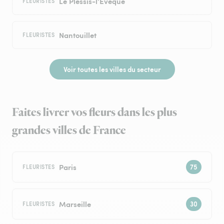
Le Plessis-l’Évêque
FLEURISTES
Nantouillet
FLEURISTES
Voir toutes les villes du secteur
Faites livrer vos fleurs dans les plus
grandes villes de France
Paris
FLEURISTES
Marseille
FLEURISTES