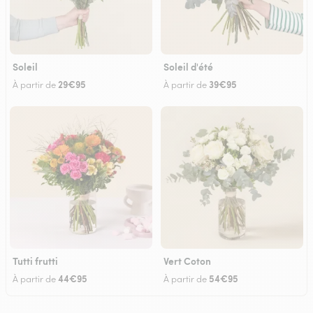
Soleil
Soleil d'été
29€95
39€95
À partir de
À partir de
Tutti frutti
Vert Coton
44€95
54€95
À partir de
À partir de