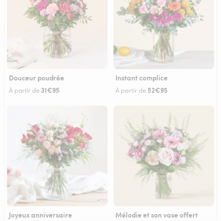
Douceur poudrée
Instant complice
31€95
52€95
À partir de
À partir de
Joyeux anniversaire
Mélodie et son vase offert