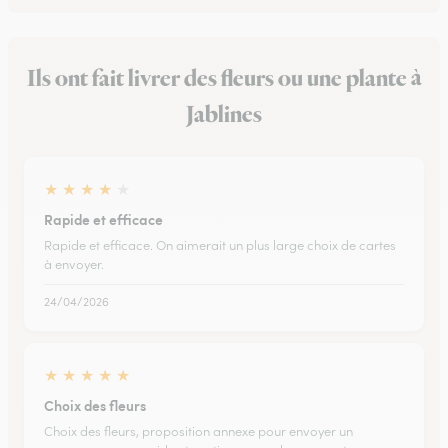
Ils ont fait livrer des fleurs ou une plante à
Jablines
★
★
★
★
★
Rapide et efficace
Rapide et efficace. On aimerait un plus large choix de cartes
à envoyer.
24/04/2026
★
★
★
★
★
Choix des fleurs
Choix des fleurs, proposition annexe pour envoyer un