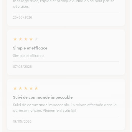
message avec, rapide et pratique quand on ne peut pas se
déplacer.
25/05/2026
★
★
★
★
★
Simple et efficace
Simple et efficace
07/05/2026
★
★
★
★
★
Suivi de commande impeccable
Suivi de commande impeccable. Livraison effectuée dans la
durée annoncée. Pleinement satisfait
19/05/2026