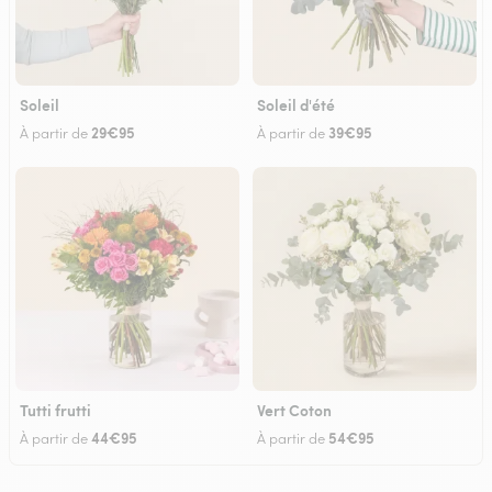
Soleil
Soleil d'été
29€95
39€95
À partir de
À partir de
Tutti frutti
Vert Coton
44€95
54€95
À partir de
À partir de