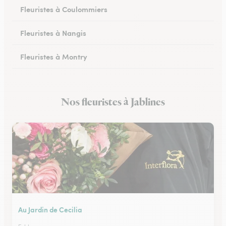
Fleuristes à Coulommiers
Fleuristes à Nangis
Fleuristes à Montry
Fleuristes à Nemours
Nos fleuristes à Jablines
Fleuristes à Esbly
Au Jardin de Cecilia