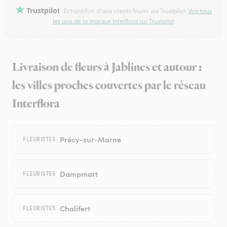
Trustpilot
Échantillon d'avis clients fourni via Trustpilot.
Voir tous
les avis de la marque Interflora sur Trustpilot
Livraison de fleurs à Jablines et autour :
les villes proches couvertes par le réseau
Interflora
Précy-sur-Marne
FLEURISTES
Dampmart
FLEURISTES
Chalifert
FLEURISTES