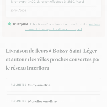
livrer avant 13h00. Livraison effectuée à 12h30. Merci
20/04/2026
Trustpilot
Échantillon d'avis clients fourni via Trustpilot.
Voir tous
les avis de la marque Interflora sur Trustpilot
Livraison de fleurs à Boissy-Saint-Léger
et autour : les villes proches couvertes par
le réseau Interflora
Sucy-en-Brie
FLEURISTES
Marolles-en-Brie
FLEURISTES