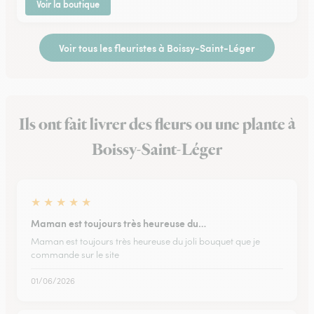
Voir la boutique
Voir tous les fleuristes à Boissy-Saint-Léger
Ils ont fait livrer des fleurs ou une plante à
Boissy-Saint-Léger
★
★
★
★
★
Maman est toujours très heureuse du…
Maman est toujours très heureuse du joli bouquet que je
commande sur le site
01/06/2026