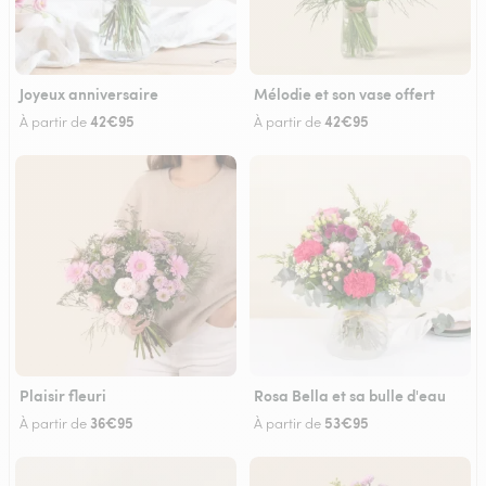
Joyeux anniversaire
Mélodie et son vase offert
42€95
42€95
À partir de
À partir de
Plaisir fleuri
Rosa Bella et sa bulle d'eau
36€95
53€95
À partir de
À partir de