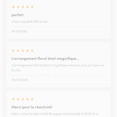
★
★
★
★
★
parfait
choix rapidité efficacité
18/01/2026
★
★
★
★
★
L’arrangement floral était magnifique…
L’arrangement floral était magnifique encore plus joli que sur
le site.
05/01/2026
★
★
★
★
★
Merci pour la réactivité!
Merci pour la réactivité! Bouquet commandé à 9h30 et a