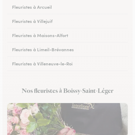
Fleuristes à Arcueil
Fleuristes à Villejuif
Fleuristes à Maisons-Alfort
Fleuristes à Limeil-Brévannes
Fleuristes à Villeneuve-le-Roi
Fleuristes à Vitry-sur-Seine
Nos fleuristes à Boissy-Saint-Léger
Fleuristes à Choisy-le-Roi