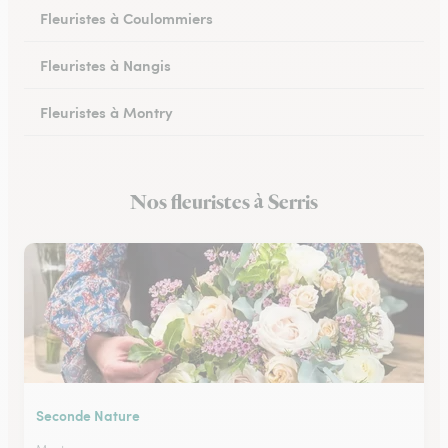
Fleuristes à Coulommiers
Fleuristes à Nangis
Fleuristes à Montry
Fleuristes à Nemours
Nos fleuristes à Serris
Fleuristes à Esbly
Seconde Nature