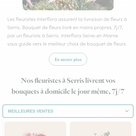
Les fleuristes Interflora assurent la livraison de fleurs à
Serris. Bouquet de fleurs livré en mains propres, 7j/7,
par un fleuriste à Serris. Interflora Seine-et-Marne
vous guide vers le meilleur choix de bouquet de fleurs.
En savoir plus
Nos fleuristes à Serris livrent vos
bouquets à domicile le jour même, 7j/7