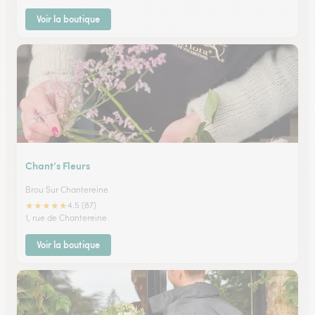
Voir la boutique
Chant’s Fleurs
Brou Sur Chantereine
★
★
★
★
★
4.5 (87)
1, rue de Chantereine
Voir la boutique