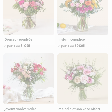
Douceur poudrée
Instant complice
31€95
52€95
À partir de
À partir de
Joyeux anniversaire
Mélodie et son vase offert