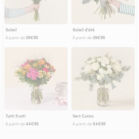
Soleil
Soleil d'été
29€95
39€95
À partir de
À partir de
Tutti frutti
Vert Coton
44€95
54€95
À partir de
À partir de