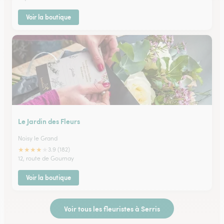
Voir la boutique
Le Jardin des Fleurs
Noisy le Grand
★
★
★
★
★
3.9 (182)
12, route de Gournay
Voir la boutique
Voir tous les fleuristes à Serris