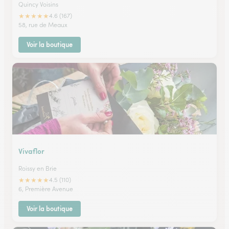
Quincy Voisins
★
★
★
★
★
4.6 (167)
58, rue de Meaux
Voir la boutique
Vivaflor
Roissy en Brie
★
★
★
★
★
4.5 (110)
6, Première Avenue
Voir la boutique