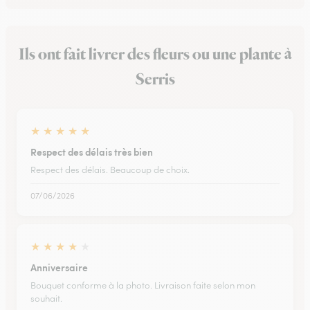
Ils ont fait livrer des fleurs ou une plante à
Serris
★
★
★
★
★
Respect des délais très bien
Respect des délais. Beaucoup de choix.
07/06/2026
★
★
★
★
★
Anniversaire
Bouquet conforme à la photo. Livraison faite selon mon
souhait.