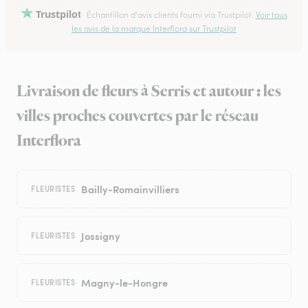
Trustpilot
Échantillon d'avis clients fourni via Trustpilot.
Voir tous
les avis de la marque Interflora sur Trustpilot
Livraison de fleurs à Serris et autour : les
villes proches couvertes par le réseau
Interflora
Bailly-Romainvilliers
FLEURISTES
Jossigny
FLEURISTES
Magny-le-Hongre
FLEURISTES