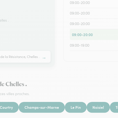
09:00-20:00
09:00-20:00
lles .
09:00-20:00
09:00-20:00
09:00-19:00
→
de la Résistance, Chelles .
e Chelles .
ces villes proches.
Courtry
Champs-sur-Marne
Le Pin
Noisiel
T