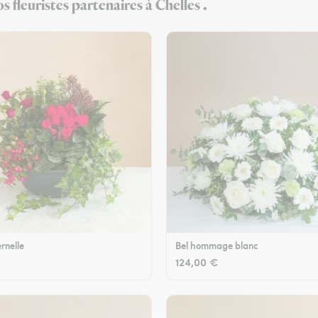
 fleuristes partenaires à Chelles .
rnelle
Bel hommage blanc
124,00 €