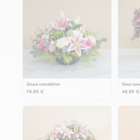
Douce consolation
Doux souv
79,95 €
48,95 €