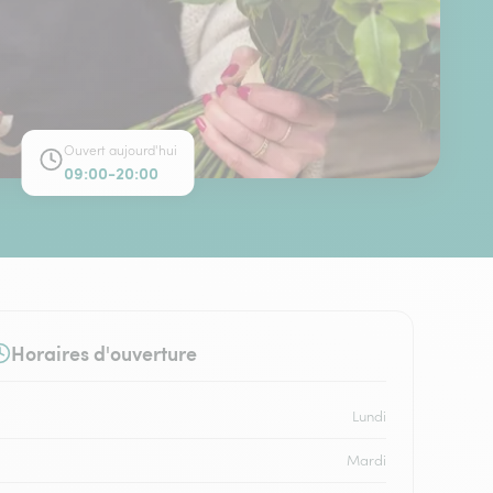
Ouvert aujourd'hui
09:00-20:00
Horaires d'ouverture
Lundi
Mardi