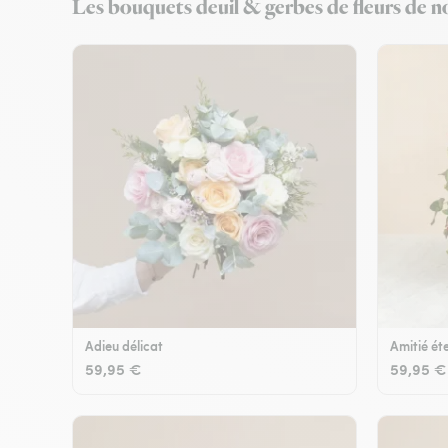
Les bouquets deuil & gerbes de fleurs de nos
Adieu délicat
Amitié éte
59,95 €
59,95 €