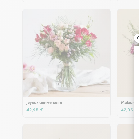
Joyeux anniversaire
Mélodie e
42,95 €
42,95 €