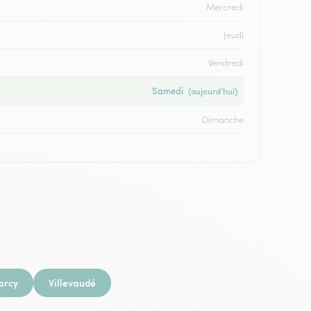
Mercredi
Jeudi
Vendredi
Samedi
(aujourd’hui)
Dimanche
orcy
Villevaudé