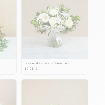
Eclosion d'espoir et sa bulle d'eau
59,95 €