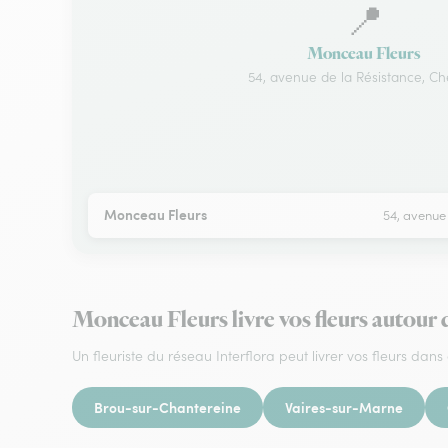
📍
Monceau Fleurs
54, avenue de la Résistance, Che
Monceau Fleurs
54, avenue 
Monceau Fleurs livre vos fleurs autour d
Un fleuriste du réseau Interflora peut livrer vos fleurs dans 
Brou-sur-Chantereine
Vaires-sur-Marne