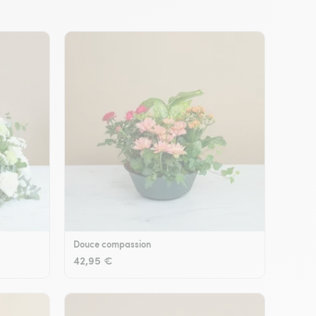
Douce compassion
42,95 €