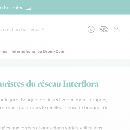
 à la chaleur
ici
cher
ntes
International ou Drom-Com
uristes du réseau Interflora
sur le jard. Bouquet de fleurs livré en mains propres,
Marne vous guide vers le meilleur choix de bouquet de
uées aux formes et aux coloris variés, collections