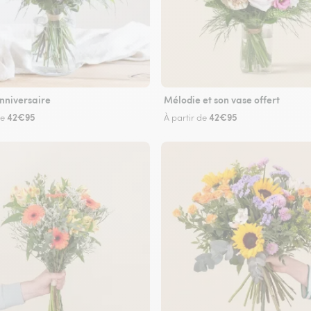
nniversaire
Mélodie et son vase offert
42€95
42€95
de
À partir de