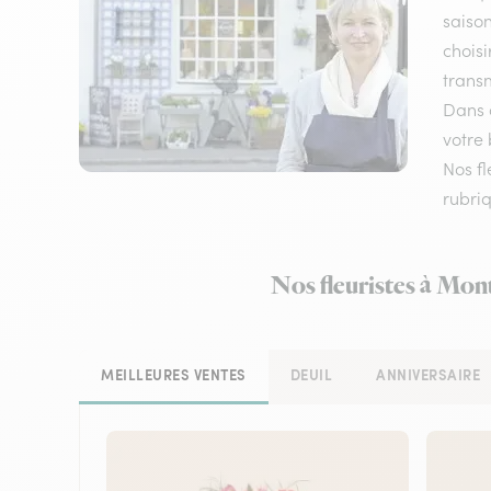
saison
choisi
transm
Dans c
votre 
Nos fl
rubriq
Nos fleuristes à Mont
MEILLEURES VENTES
DEUIL
ANNIVERSAIRE