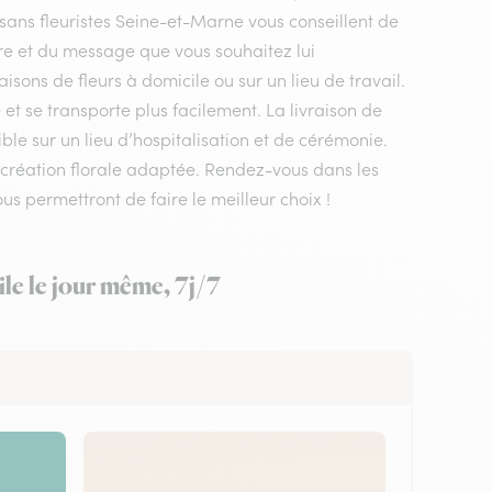
rtisans fleuristes Seine-et-Marne vous conseillent de
ire et du message que vous souhaitez lui
aisons de fleurs à domicile ou sur un lieu de travail.
et se transporte plus facilement. La livraison de
le sur un lieu d’hospitalisation et de cérémonie.
ne création florale adaptée. Rendez-vous dans les
ous permettront de faire le meilleur choix !
ile le jour même, 7j/7