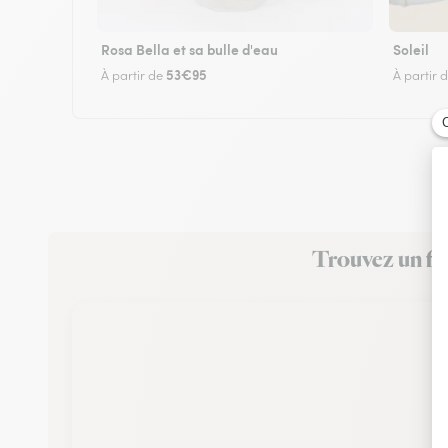
Rosa Bella et sa bulle d'eau
Soleil
53€95
À partir de
À partir 
Trouvez un fle