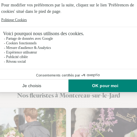
Fleuristes
Fleuristes 
Fleuristes 
Fleuristes
Fleuristes
Fleuristes
Fleuristes
Nos fleuristes à Montereau-sur-le-Jard
Fleuristes 