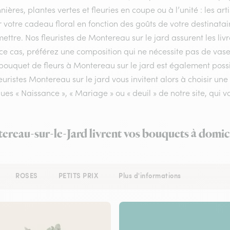
nières, plantes vertes et fleuries en coupe ou à l’unité : les a
r votre cadeau floral en fonction des goûts de votre destinata
ettre. Nos fleuristes de Montereau sur le jard assurent les livr
e cas, préférez une composition qui ne nécessite pas de vase 
bouquet de fleurs à Montereau sur le jard est également possib
euristes Montereau sur le jard vous invitent alors à choisir u
ues « Naissance », « Mariage » ou « deuil » de notre site, qui v
ereau-sur-le-Jard livrent vos bouquets à domic
ROSES
PETITS PRIX
Plus d'informations