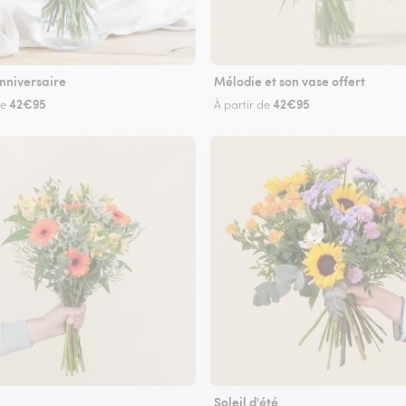
nniversaire
Mélodie et son vase offert
42€95
42€95
de
À partir de
Soleil d'été