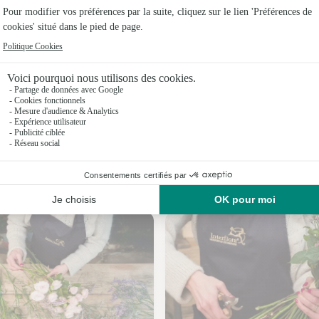
Fleuristes 
Fleuristes 
Fleuristes
Fleuristes
Fleuristes
Fleuristes
Nos fleuristes à Pommeuse
Fleuristes 