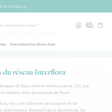
 à la chaleur
ici
cher
ntes
International ou Drom-Com
s du réseau Interflora
Bouquet de fleurs livré en mains propres, 7j/7, par
le meilleur choix de bouquet de fleurs.
leurs, voici une collection de bouquets et de
os destinataires. Bienfaitrices et décoratives, les