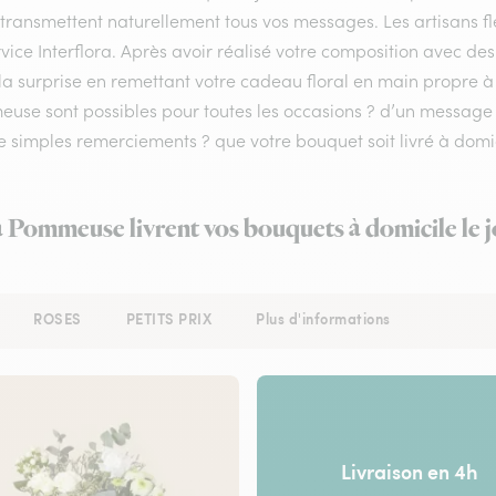
 transmettent naturellement tous vos messages. Les artisans f
vice Interflora. Après avoir réalisé votre composition avec de
la surprise en remettant votre cadeau floral en main propre à v
use sont possibles pour toutes les occasions ? d’un messag
e simples remerciements ? que votre bouquet soit livré à domic
 à Pommeuse livrent vos bouquets à domicile le 
ROSES
PETITS PRIX
Plus d'informations
Livraison en 4h