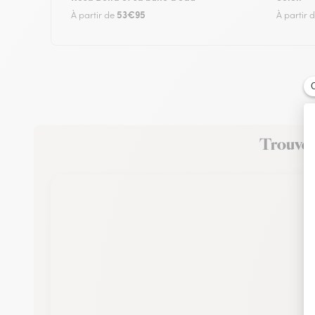
53€95
À partir de
À partir 
Trouvez 