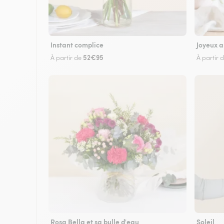
Instant complice
Joyeux a
52€95
À partir de
À partir 
Rosa Bella et sa bulle d'eau
Soleil