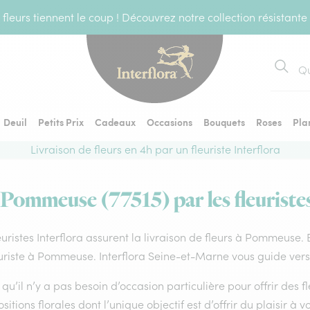
fleurs tiennent le coup ! Découvrez notre collection résistante
Recher
Deuil
Petits Prix
Cadeaux
Occasions
Bouquets
Roses
Pla
Livraison de fleurs en 4h par un fleuriste Interflora
 Pommeuse (77515) par les fleuriste
euristes Interflora assurent la livraison de fleurs à Pommeuse. 
uriste à Pommeuse. Interflora Seine-et-Marne vous guide vers 
qu’il n’y a pas besoin d’occasion particulière pour offrir des f
itions florales dont l’unique objectif est d’offrir du plaisir à v