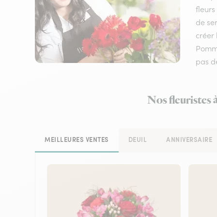
fleurs
de ser
créer 
Pomme
pas d
Nos fleuristes
MEILLEURES VENTES
DEUIL
ANNIVERSAIRE