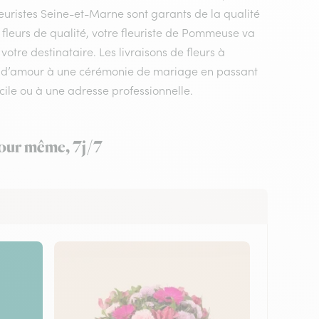
leuristes Seine-et-Marne sont garants de la qualité
s fleurs de qualité, votre fleuriste de Pommeuse va
otre destinataire. Les livraisons de fleurs à
e d’amour à une cérémonie de mariage en passant
ile ou à une adresse professionnelle.
jour même, 7j/7