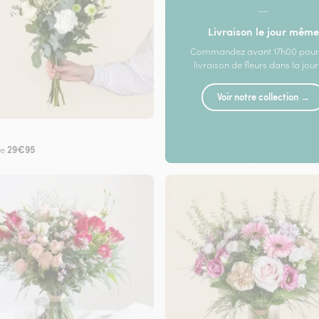
—
Livraison le jour même
Commandez avant 17h00 pour
livraison de fleurs dans la jou
Voir notre collection →
29€95
de