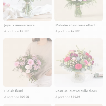
Joyeux anniversaire
Mélodie et son vase offert
42€95
42€95
À partir de
À partir de
Plaisir fleuri
Rosa Bella et sa bulle d'eau
36€95
53€95
À partir de
À partir de