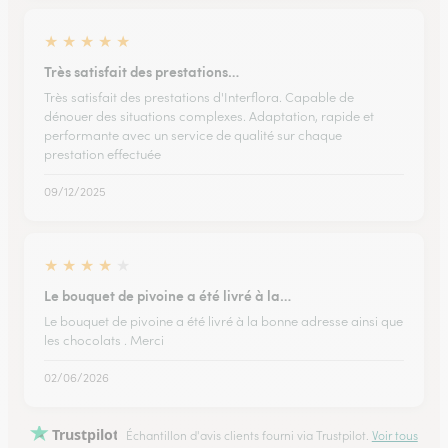
★
★
★
★
★
Très satisfait des prestations…
Très satisfait des prestations d'Interflora. Capable de
dénouer des situations complexes. Adaptation, rapide et
performante avec un service de qualité sur chaque
prestation effectuée
09/12/2025
★
★
★
★
★
Le bouquet de pivoine a été livré à la…
Le bouquet de pivoine a été livré à la bonne adresse ainsi que
les chocolats . Merci
02/06/2026
Trustpilot
Échantillon d'avis clients fourni via Trustpilot.
Voir tous