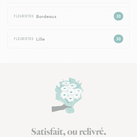
Bordeaux
FLEURISTES
Lille
FLEURISTES
Satisfait, ou relivré.