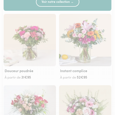
Voir notre collection →
Douceur poudrée
Instant complice
31€95
52€95
À partir de
À partir de