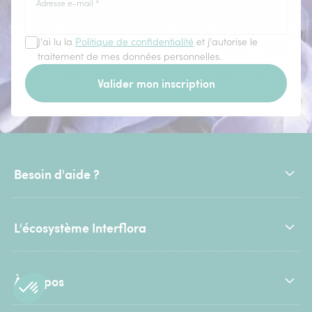
Adresse e-mail
*
J'ai lu la
Politique de confidentialité
et j'autorise le
traitement de mes données personnelles.
Valider mon inscription
Besoin d'aide ?
L'écosystème Interflora
À propos