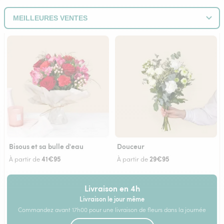
Bisous et sa bulle d'eau
Douceur
41€95
29€95
À partir de
À partir de
Livraison en 4h
Livraison le jour même
Commandez avant 17h00 pour une livraison de fleurs dans la journée