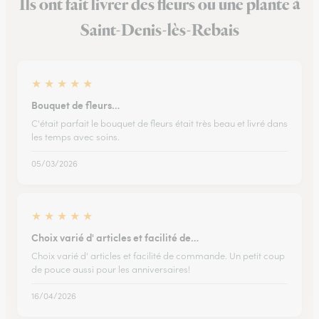
Ils ont fait livrer des fleurs ou une plante à
Saint-Denis-lès-Rebais
★
★
★
★
★
Bouquet de fleurs…
C'était parfait le bouquet de fleurs était très beau et livré dans
les temps avec soins.
05/03/2026
★
★
★
★
★
Choix varié d' articles et facilité de…
Choix varié d' articles et facilité de commande. Un petit coup
de pouce aussi pour les anniversaires!
16/04/2026