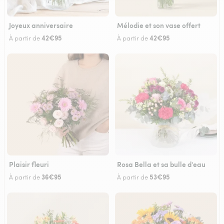
Joyeux anniversaire
Mélodie et son vase offert
42€95
42€95
À partir de
À partir de
Plaisir fleuri
Rosa Bella et sa bulle d'eau
36€95
53€95
À partir de
À partir de