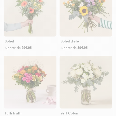
Soleil
Soleil d'été
29€95
39€95
À partir de
À partir de
Tutti frutti
Vert Coton