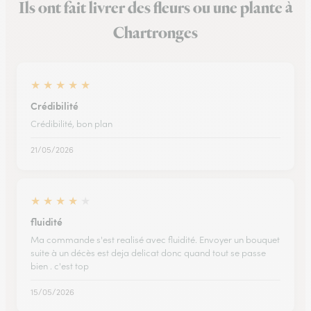
Ils ont fait livrer des fleurs ou une plante à
Chartronges
★
★
★
★
★
Crédibilité
Crédibilité, bon plan
21/05/2026
★
★
★
★
★
fluidité
Ma commande s'est realisé avec fluidité. Envoyer un bouquet
suite à un décès est deja delicat donc quand tout se passe
bien . c'est top
15/05/2026