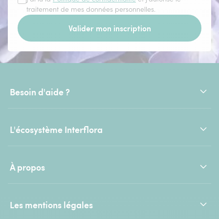
traitement de mes données personnelles.
Valider mon inscription
Besoin d'aide ?
L'écosystème Interflora
À propos
Les mentions légales