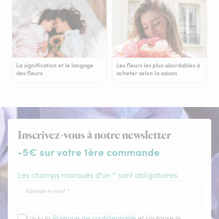
La signification et le langage
Les fleurs les plus abordables à
des fleurs
acheter selon la saison
Inscrivez-vous à notre newsletter
-5€ sur votre 1ère commande
Les champs marqués d'un * sont obligatoires.
Adresse e-mail
*
J'ai lu la
Politique de confidentialité
et j'autorise le