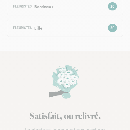
Bordeaux
FLEURISTES
Lille
FLEURISTES
Satisfait, ou relivré.
La plante ou le bouquet reçu n’est pas