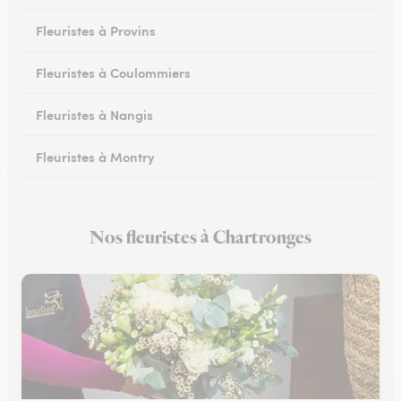
Fleuristes à Provins
Fleuristes à Coulommiers
Fleuristes à Nangis
Fleuristes à Montry
Fleuristes à Nemours
Nos fleuristes à Chartronges
Fleuristes à Esbly