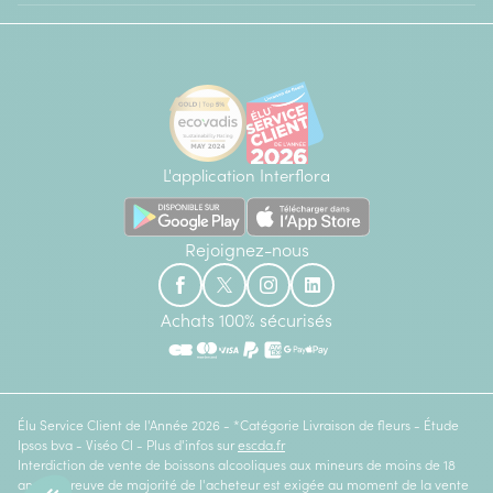
L'application Interflora
Rejoignez-nous
Achats 100% sécurisés
Élu Service Client de l'Année 2026 - *Catégorie Livraison de fleurs - Étude
Ipsos bva - Viséo CI - Plus d'infos sur
escda.fr
Interdiction de vente de boissons alcooliques aux mineurs de moins de 18
ans. La preuve de majorité de l'acheteur est exigée au moment de la vente