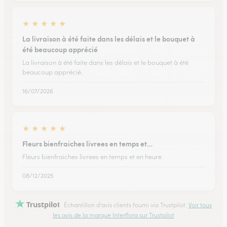
★
★
★
★
★
La livraison à été faite dans les délais et le bouquet à
été beaucoup apprécié
La livraison à été faite dans les délais et le bouquet à été
beaucoup apprécié.
16/07/2026
★
★
★
★
★
Fleurs bienfraiches livrees en temps et…
Fleurs bienfraiches livrees en temps et en heure
08/12/2025
Trustpilot
Échantillon d'avis clients fourni via Trustpilot.
Voir tous
les avis de la marque Interflora sur Trustpilot