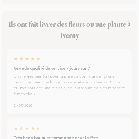
Ils ont fait livrer des fleurs ou une plante à
Iverny
★
★
★
★
★
Grande qualité de service 7 jours sur 7
Un site très bien fait pour la prise de commande . Et une
personne , bien que la commande ait été passée un 14 juillet,
qui m'a tout de suite rappelé, pour être sûre de bien répondre
à mes choix…
21/07/2026
★
★
★
★
★
Très beau bouquet commandé pour la fête…