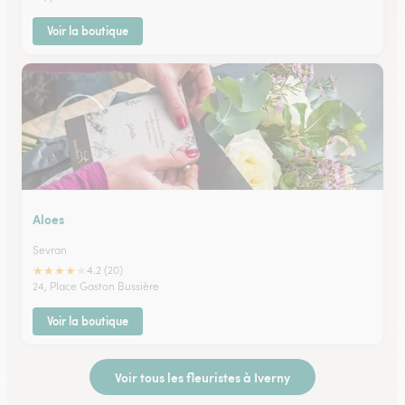
Voir la boutique
Aloes
Sevran
★
★
★
★
★
4.2 (20)
24, Place Gaston Bussière
Voir la boutique
Voir tous les fleuristes à Iverny