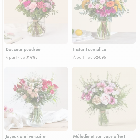
Douceur poudrée
Instant complice
31€95
52€95
À partir de
À partir de
Joyeux anniversaire
Mélodie et son vase offert