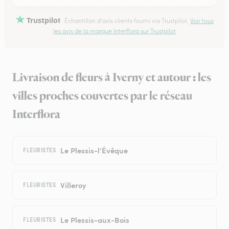
Trustpilot
Échantillon d'avis clients fourni via Trustpilot.
Voir tous
les avis de la marque Interflora sur Trustpilot
Livraison de fleurs à Iverny et autour : les
villes proches couvertes par le réseau
Interflora
Le Plessis-l’Évêque
FLEURISTES
Villeroy
FLEURISTES
Le Plessis-aux-Bois
FLEURISTES