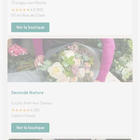
Thorigny-sur-Marne
★
★
★
★
★
4.8 (80)
151 bis Rue de Claye
Voir la boutique
Seconde Nature
Couilly Pont Aux Dames
★
★
★
★
★
5 (29)
3 place Gouas
Voir la boutique