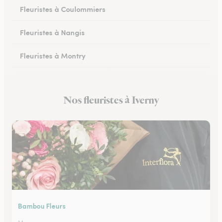
Fleuristes à Coulommiers
Fleuristes à Nangis
Fleuristes à Montry
Fleuristes à Nemours
Nos fleuristes à Iverny
Fleuristes à Esbly
Bambou Fleurs