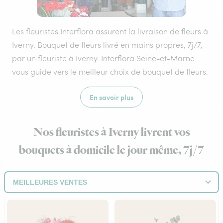
Les fleuristes Interflora assurent la livraison de fleurs à
Iverny. Bouquet de fleurs livré en mains propres, 7j/7,
par un fleuriste à Iverny. Interflora Seine-et-Marne
vous guide vers le meilleur choix de bouquet de fleurs.
En savoir plus
Nos fleuristes à Iverny livrent vos
bouquets à domicile le jour même, 7j/7