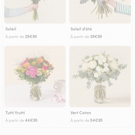
Soleil
Soleil d'été
29€95
39€95
À partir de
À partir de
Tutti frutti
Vert Coton
44€95
54€95
À partir de
À partir de