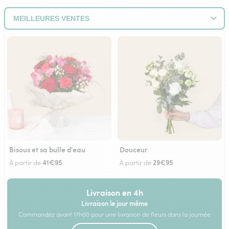
Bisous et sa bulle d'eau
Douceur
41€95
29€95
À partir de
À partir de
Livraison en 4h
Livraison le jour même
Commandez avant 17h00 pour une livraison de fleurs dans la journée