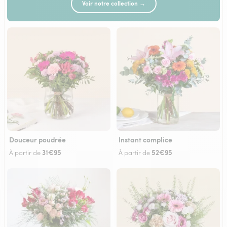
Voir notre collection →
Douceur poudrée
Instant complice
31€95
52€95
À partir de
À partir de