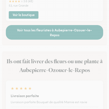
★
★
★
★
★
3.6 (48)
53, rue Grande
Voir la boutique
Voir tous les fleuristes à Aubepierre-Ozouer-le-
Repos
Ils ont fait livrer des fleurs ou une plante à
Aubepierre-Ozouer-le-Repos
★
★
★
★
★
Livraison parfaite
Livraison parfaite Bouquet de qualité Mamie est ravie