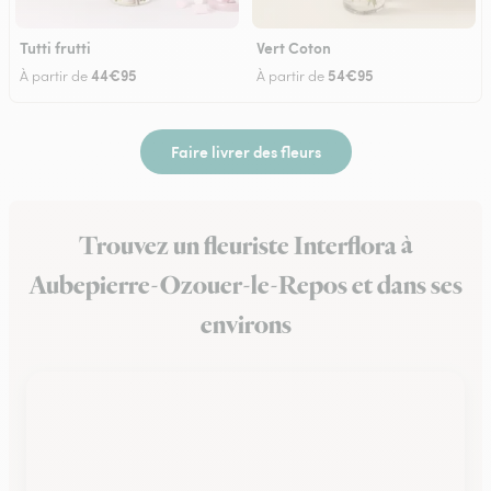
Tutti frutti
Vert Coton
44€95
54€95
À partir de
À partir de
Faire livrer des fleurs
Trouvez un fleuriste Interflora à
Aubepierre-Ozouer-le-Repos et dans ses
environs