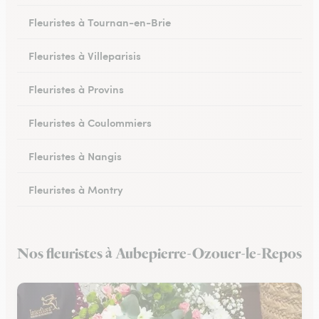
Fleuristes à Tournan-en-Brie
Fleuristes à Villeparisis
Fleuristes à Provins
Fleuristes à Coulommiers
Fleuristes à Nangis
Fleuristes à Montry
Fleuristes à Nemours
Nos fleuristes à Aubepierre-Ozouer-le-Repos
Fleuristes à Esbly