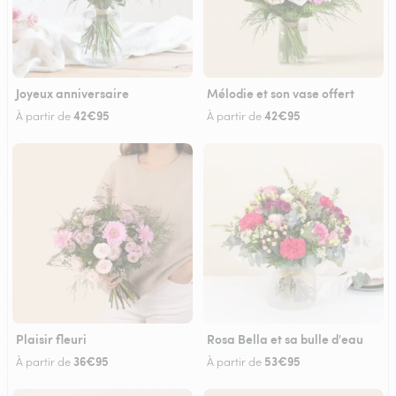
Joyeux anniversaire
Mélodie et son vase offert
42€95
42€95
À partir de
À partir de
Plaisir fleuri
Rosa Bella et sa bulle d'eau
36€95
53€95
À partir de
À partir de