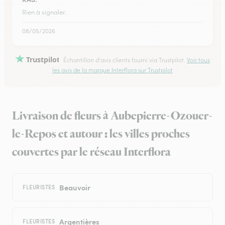
Rien à signaler.
08/05/2026
Trustpilot
Échantillon d'avis clients fourni via Trustpilot.
Voir tous
les avis de la marque Interflora sur Trustpilot
Livraison de fleurs à Aubepierre-Ozouer-
le-Repos et autour : les villes proches
couvertes par le réseau Interflora
Beauvoir
FLEURISTES
Argentières
FLEURISTES