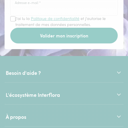
Adresse e-mail
*
J'ai lu la
Politique de confidentialité
et j'autorise le
traitement de mes données personnelles.
Valider mon inscription
Besoin d'aide ?
L'écosystème Interflora
À propos