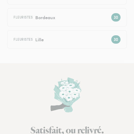
Bordeaux
FLEURISTES
Lille
FLEURISTES
Satisfait, ou relivré.