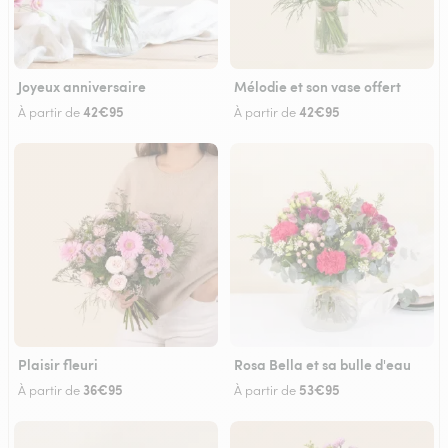
Joyeux anniversaire
Mélodie et son vase offert
42€95
42€95
À partir de
À partir de
Plaisir fleuri
Rosa Bella et sa bulle d'eau
36€95
53€95
À partir de
À partir de