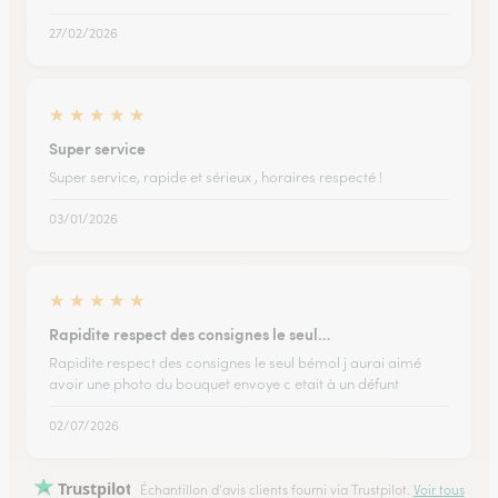
27/02/2026
★
★
★
★
★
Super service
Super service, rapide et sérieux , horaires respecté !
03/01/2026
★
★
★
★
★
Rapidite respect des consignes le seul…
Rapidite respect des consignes le seul bémol j aurai aimé
avoir une photo du bouquet envoye c etait à un défunt
02/07/2026
Trustpilot
Échantillon d'avis clients fourni via Trustpilot.
Voir tous