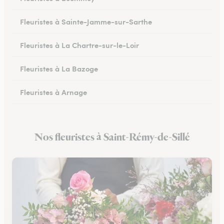
Fleuristes à Sainte-Jamme-sur-Sarthe
Fleuristes à La Chartre-sur-le-Loir
Fleuristes à La Bazoge
Fleuristes à Arnage
Fleuristes au Lude
Nos fleuristes à Saint-Rémy-de-Sillé
Fleuristes à Conlie