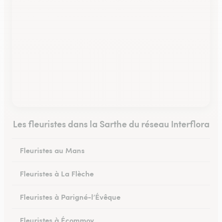
Les fleuristes dans la Sarthe du réseau Interflora
Fleuristes au Mans
Fleuristes à La Flèche
Fleuristes à Parigné-l’Évêque
Fleuristes à Écommoy