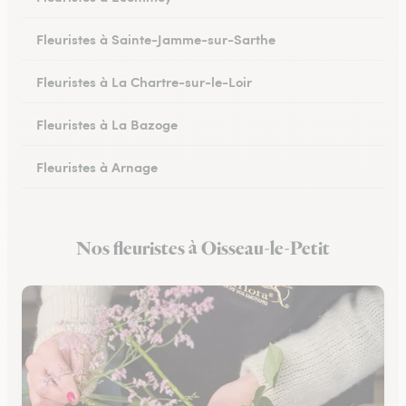
Fleuristes à Sainte-Jamme-sur-Sarthe
Fleuristes à La Chartre-sur-le-Loir
Fleuristes à La Bazoge
Fleuristes à Arnage
Fleuristes au Lude
Nos fleuristes à Oisseau-le-Petit
Fleuristes à Conlie