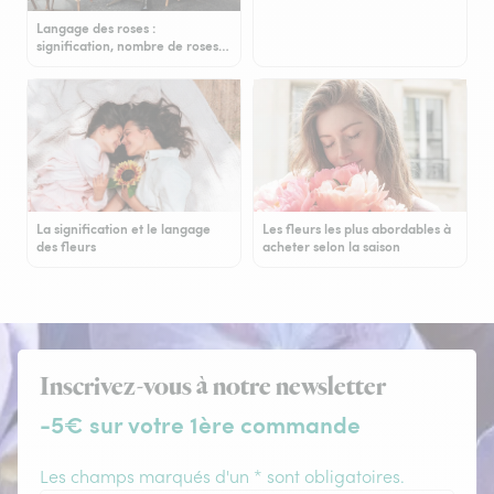
Langage des roses :
signification, nombre de roses…
La signification et le langage
Les fleurs les plus abordables à
des fleurs
acheter selon la saison
Inscrivez-vous à notre newsletter
-5€ sur votre 1ère commande
Les champs marqués d'un * sont obligatoires.