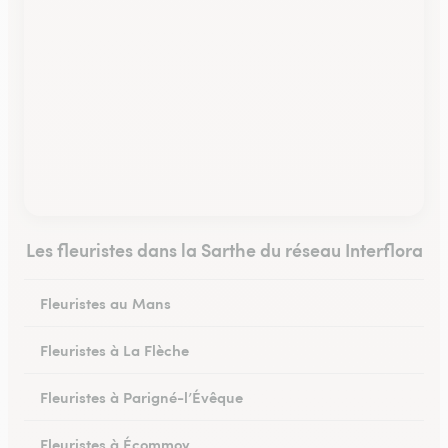
Les fleuristes dans la Sarthe du réseau Interflora
Fleuristes au Mans
Fleuristes à La Flèche
Fleuristes à Parigné-l’Évêque
Fleuristes à Écommoy