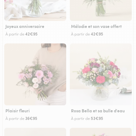
Joyeux anniversaire
Mélodie et son vase offert
42€95
42€95
À partir de
À partir de
Plaisir fleuri
Rosa Bella et sa bulle d'eau
36€95
53€95
À partir de
À partir de