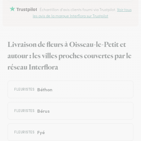
Trustpilot
Échantillon d'avis clients fourni via Trustpilot.
Voir tous
les avis de la marque Interflora sur Trustpilot
Livraison de fleurs à Oisseau-le-Petit et
autour : les villes proches couvertes par le
réseau Interflora
Béthon
FLEURISTES
Bérus
FLEURISTES
Fyé
FLEURISTES