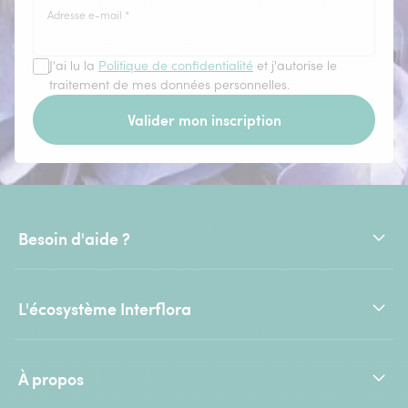
Adresse e-mail
*
J'ai lu la
Politique de confidentialité
et j'autorise le
traitement de mes données personnelles.
Valider mon inscription
Besoin d'aide ?
L'écosystème Interflora
À propos