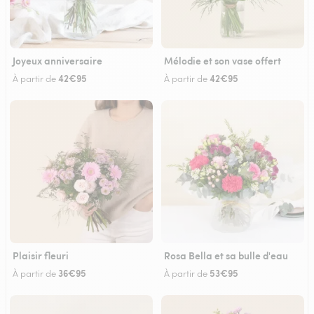
Joyeux anniversaire
Mélodie et son vase offert
42€95
42€95
À partir de
À partir de
Plaisir fleuri
Rosa Bella et sa bulle d'eau
36€95
53€95
À partir de
À partir de