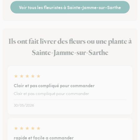
Voir tous les fleuristes à Sainte-Jamme-sur-Sarthe
Ils ont fait livrer des fleurs ou une plante à
Sainte-Jamme-sur-Sarthe
★
★
★
★
★
Clair et pas compliqué pour commander
Clair et pas compliqué pour commander
30/05/2026
★
★
★
★
★
rapide et facile a commander