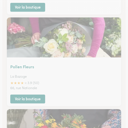
Voir la boutique
Pollen Fleurs
La Bazoge
★
★
★
★
★
3.9 (50)
66, rue Nationale
Voir la boutique