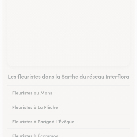
Les fleuristes dans la Sarthe du réseau Interflora
Fleuristes au Mans
Fleuristes à La Flèche
Fleuristes à Parigné-l’Évêque
Fleuristes à Écommoy