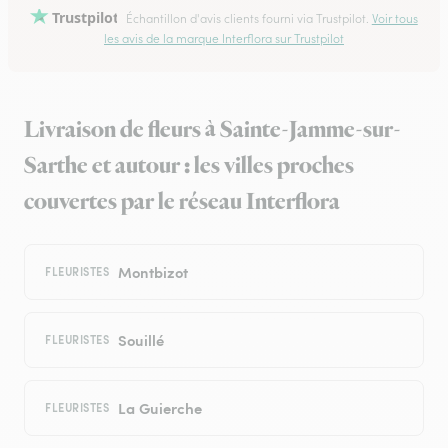
Trustpilot
Échantillon d'avis clients fourni via Trustpilot.
Voir tous
les avis de la marque Interflora sur Trustpilot
Livraison de fleurs à Sainte-Jamme-sur-
Sarthe et autour : les villes proches
couvertes par le réseau Interflora
Montbizot
FLEURISTES
Souillé
FLEURISTES
La Guierche
FLEURISTES