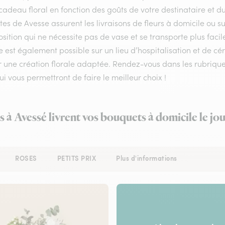
cadeau floral en fonction des goûts de votre destinataire et 
stes de Avesse assurent les livraisons de fleurs à domicile ou s
ition qui ne nécessite pas de vase et se transporte plus facil
 est également possible sur un lieu d’hospitalisation et de cér
r une création florale adaptée. Rendez-vous dans les rubriques
qui vous permettront de faire le meilleur choix !
s à Avessé livrent vos bouquets à domicile le j
ROSES
PETITS PRIX
Plus d'informations