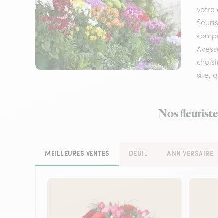
votre 
fleuri
compos
Avesse
choisi
site, 
Nos fleuriste
MEILLEURES VENTES
DEUIL
ANNIVERSAIRE