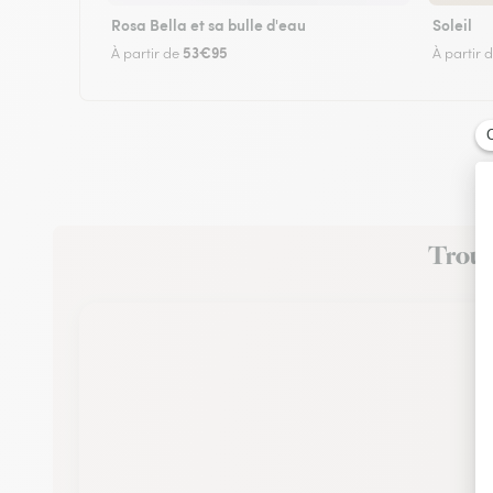
Rosa Bella et sa bulle d'eau
Soleil
53€95
À partir de
À partir 
Trouve