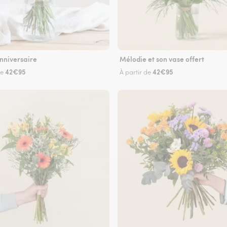
nniversaire
Mélodie et son vase offert
42€95
42€95
de
À partir de