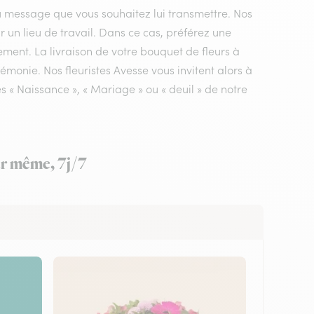
du message que vous souhaitez lui transmettre. Nos
ur un lieu de travail. Dans ce cas, préférez une
ement. La livraison de votre bouquet de fleurs à
émonie. Nos fleuristes Avesse vous invitent alors à
 « Naissance », « Mariage » ou « deuil » de notre
our même, 7j/7