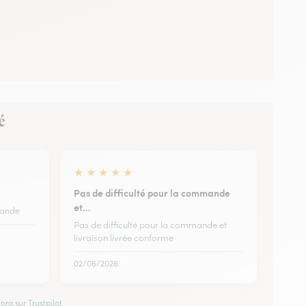
é
★
★
★
★
★
Pas de difficulté pour la commande
et…
mande
Pas de difficulté pour la commande et
livraison livrée conforme
02/06/2026
ora sur Trustpilot