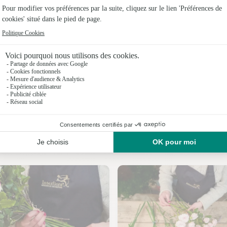
Fleuristes
Fleuristes
Fleuristes 
Fleuristes
Fleuristes
Fleuristes
Nos fleuristes à Avessé
Fleuristes 