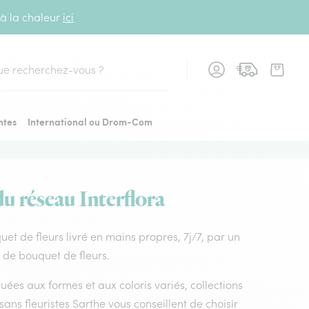
 à la chaleur
ici
cher
ntes
International ou Drom-Com
du réseau Interflora
quet de fleurs livré en mains propres, 7j/7, par un
x de bouquet de fleurs.
uées aux formes et aux coloris variés, collections
isans fleuristes Sarthe vous conseillent de choisir