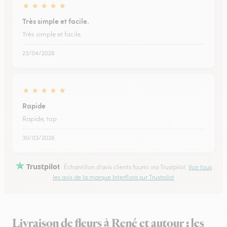
★
★
★
★
★
Très simple et facile.
Très simple et facile.
23/04/2026
★
★
★
★
★
Rapide
Rapide, top
30/03/2026
Trustpilot
Échantillon d'avis clients fourni via Trustpilot.
Voir tous
les avis de la marque Interflora sur Trustpilot
Livraison de fleurs à René et autour : les