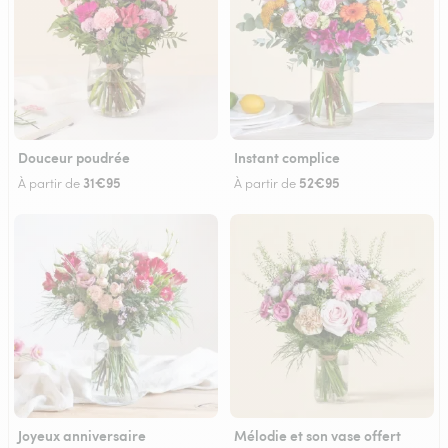
Douceur poudrée
Instant complice
31€95
52€95
À partir de
À partir de
Joyeux anniversaire
Mélodie et son vase offert