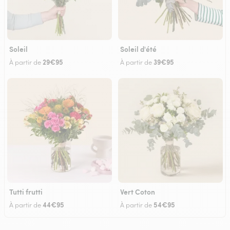
Soleil
Soleil d'été
29€95
39€95
À partir de
À partir de
Tutti frutti
Vert Coton
44€95
54€95
À partir de
À partir de