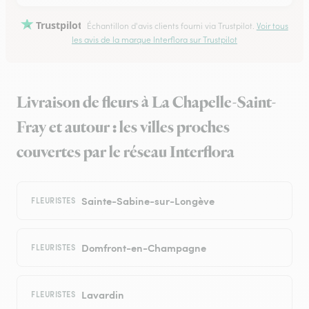
Trustpilot
Échantillon d'avis clients fourni via Trustpilot.
Voir tous
les avis de la marque Interflora sur Trustpilot
Livraison de fleurs à La Chapelle-Saint-
Fray et autour : les villes proches
couvertes par le réseau Interflora
Sainte-Sabine-sur-Longève
FLEURISTES
Domfront-en-Champagne
FLEURISTES
Lavardin
FLEURISTES