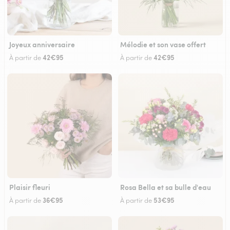
Joyeux anniversaire
Mélodie et son vase offert
42€95
42€95
À partir de
À partir de
Plaisir fleuri
Rosa Bella et sa bulle d'eau
36€95
53€95
À partir de
À partir de