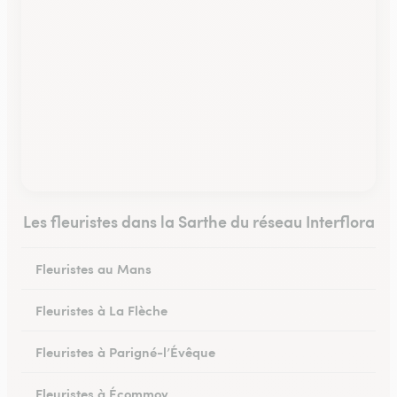
Les fleuristes dans la Sarthe du réseau Interflora
Fleuristes au Mans
Fleuristes à La Flèche
Fleuristes à Parigné-l’Évêque
Fleuristes à Écommoy