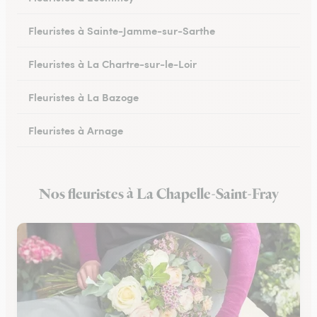
Fleuristes à Sainte-Jamme-sur-Sarthe
Fleuristes à La Chartre-sur-le-Loir
Fleuristes à La Bazoge
Fleuristes à Arnage
Fleuristes au Lude
Nos fleuristes à La Chapelle-Saint-Fray
Fleuristes à Conlie