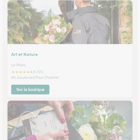
Art et Nature
Le Mans
★
★
★
★
★
4.8 (121)
85, boulevard Paul Chantrel
Voir la boutique