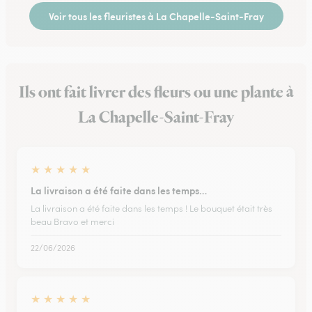
Voir tous les fleuristes à La Chapelle-Saint-Fray
Ils ont fait livrer des fleurs ou une plante à
La Chapelle-Saint-Fray
★
★
★
★
★
La livraison a été faite dans les temps…
La livraison a été faite dans les temps ! Le bouquet était très
beau Bravo et merci
22/06/2026
★
★
★
★
★