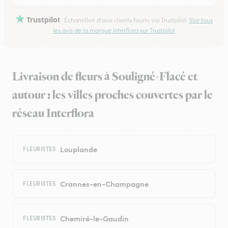
Trustpilot
Échantillon d'avis clients fourni via Trustpilot.
Voir tous
les avis de la marque Interflora sur Trustpilot
Livraison de fleurs à Souligné-Flacé et
autour : les villes proches couvertes par le
réseau Interflora
Louplande
FLEURISTES
Crannes-en-Champagne
FLEURISTES
Chemiré-le-Gaudin
FLEURISTES