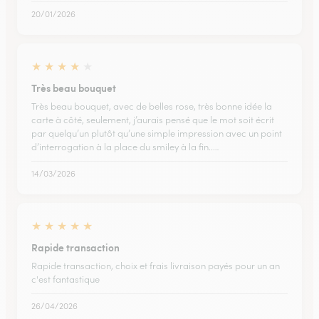
20/01/2026
★
★
★
★
★
Très beau bouquet
Très beau bouquet, avec de belles rose, très bonne idée la
carte à côté, seulement, j’aurais pensé que le mot soit écrit
par quelqu’un plutôt qu’une simple impression avec un point
d’interrogation à la place du smiley à la fin..…
14/03/2026
★
★
★
★
★
Rapide transaction
Rapide transaction, choix et frais livraison payés pour un an
c'est fantastique
26/04/2026