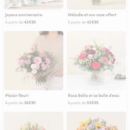
Joyeux anniversaire
Mélodie et son vase offert
42€95
42€95
À partir de
À partir de
Plaisir fleuri
Rosa Bella et sa bulle d'eau
36€95
53€95
À partir de
À partir de