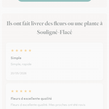
Ils ont fait livrer des fleurs ou une plante à
Souligné-Flacé
★
★
★
★
★
Simple
Simple, rapide
20/05/2026
★
★
★
★
★
Fleurs d excellente qualité
Fleurs d excellente qualité. Mes proches ont été ravis