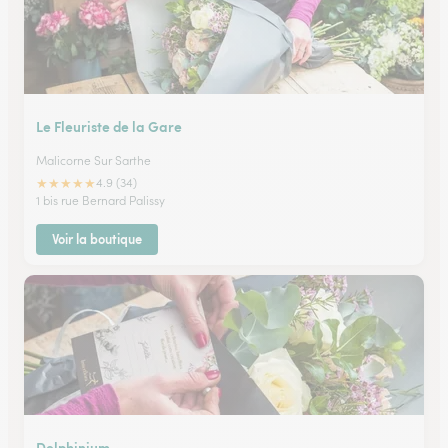
Le Fleuriste de la Gare
Malicorne Sur Sarthe
★
★
★
★
★
4.9 (34)
1 bis rue Bernard Palissy
Voir la boutique
Delphinium