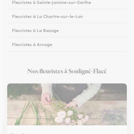
Fleuristes à Sainte-Jamme-sur-Sarthe
Fleuristes à La Chartre-sur-le-Loir
Fleuristes à La Bazoge
Fleuristes à Arnage
Fleuristes au Lude
Nos fleuristes à Souligné-Flacé
Fleuristes à Conlie