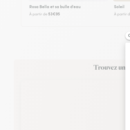
Rosa Bella et sa bulle d'eau
Soleil
53€95
À partir de
À partir 
Trouvez un f