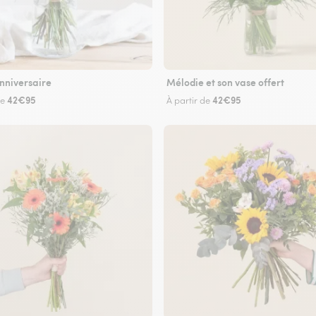
nniversaire
Mélodie et son vase offert
42€95
42€95
de
À partir de