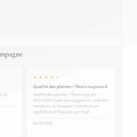
Champagne
★
★
★
★
★
Qualité des plantes / fleurs toujours d
s, la
Qualité des plantes / fleurs toujours
d’actualité ! Juste une suggestion : prendre
une photo du bouquet / plante avant
expédition et l’envoyer par mail
28/07/2026