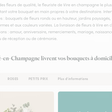
es fleurs de qualité, le fleuriste de Vire en champagne le plus
tant votre bouquet en main propres à votre destinataire. Int
es : bouquets de fleurs ronds ou en hauteur, jardins paysagés, 
rmes et aux couleurs variées. La livraison de fleurs à Vire en
ons : amour, anniversaire, remerciements, mariage, naissance, 
eu de réception ou de cérémonie.
ré-en-Champagne livrent vos bouquets à domicil
ROSES
PETITS PRIX
Plus d'informations