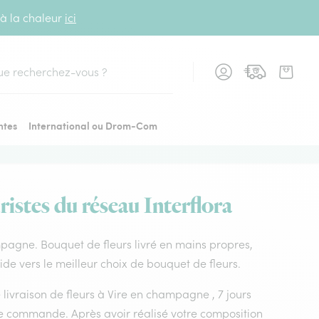
 à la chaleur
ici
cher
ntes
International ou Drom-Com
istes du réseau Interflora
hampagne. Bouquet de fleurs livré en mains propres,
ide vers le meilleur choix de bouquet de fleurs.
e livraison de fleurs à Vire en champagne , 7 jours
tre commande. Après avoir réalisé votre composition