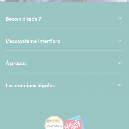
Besoin d'aide ?
L'écosystème Interflora
À propos
Les mentions légales