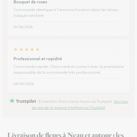
Bouquet de roses
Commande identique à l'annonce livraison dans les temps
indiqué satisfaite
01/06/2026
★
★
★
★
★
Professionnel et rapidité
Commande rapide. Choix varié et contact avec le prestataire
responsable de la commande très professionnel.
08/05/2026
Trustpilot
Échantillon d'avis clients fourni via Trustpilot.
Voir tous
les avis de la marque Interflora sur Trustpilot
Livraison de fleurs à Neau et autour : les