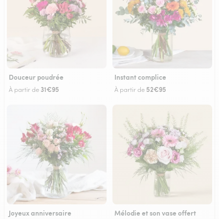
Douceur poudrée
Instant complice
31€95
52€95
À partir de
À partir de
Joyeux anniversaire
Mélodie et son vase offert