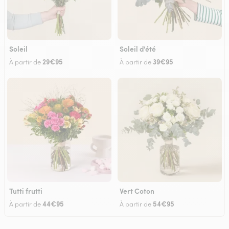
Soleil
Soleil d'été
29€95
39€95
À partir de
À partir de
Tutti frutti
Vert Coton
44€95
54€95
À partir de
À partir de