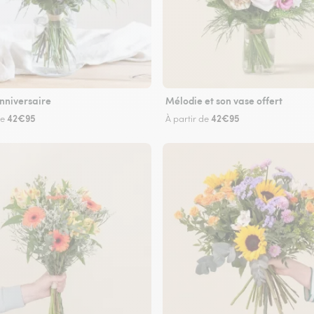
nniversaire
Mélodie et son vase offert
42€95
42€95
de
À partir de