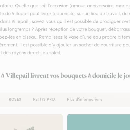
ataire. Quelle que soit l’occasion (amour, anniversaire, mariag
ste de Villepail peut livrer à domicile, sur un lieu de travail, 
 dans Villepail , savez-vous qu’il est possible de prodiguer cer
lus longtemps ? Après réception de votre bouquet, débarrassez 
pez-les en biseau. Remplissez le vase d’une eau propre à te
èrement. Il est possible d’y ajouter un sachet de nourriture po
et des rayons directs du soleil.
 à Villepail livrent vos bouquets à domicile le 
ROSES
PETITS PRIX
Plus d'informations