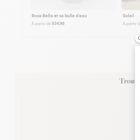
Rosa Bella et sa bulle d'eau
Soleil
53€95
À partir de
À partir 
Trouvez