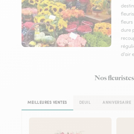
destin
fleuri
fleurs
dure p
recou
réguli
d’air 
Nos fleuristes
MEILLEURES VENTES
DEUIL
ANNIVERSAIRE