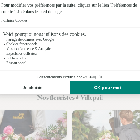
Fleuriste
Fleuristes
Fleuristes 
Fleuristes
Fleuristes
Fleuristes
Fleuristes
Nos fleuristes à Villepail
Fleuristes