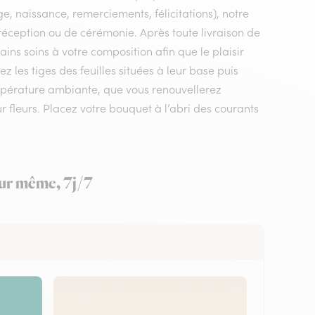
e, naissance, remerciements, félicitations), notre
de réception ou de cérémonie. Après toute livraison de
tains soins à votre composition afin que le plaisir
les tiges des feuilles situées à leur base puis
mpérature ambiante, que vous renouvellerez
ur fleurs. Placez votre bouquet à l’abri des courants
jour même, 7j/7