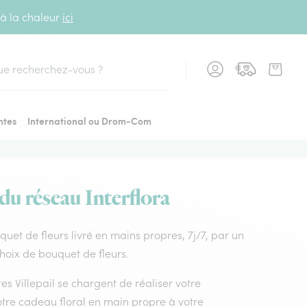
 à la chaleur
ici
cher
ntes
International ou Drom-Com
 du réseau Interflora
ouquet de fleurs livré en mains propres, 7j/7, par un
choix de bouquet de fleurs.
stes Villepail se chargent de réaliser votre
otre cadeau floral en main propre à votre