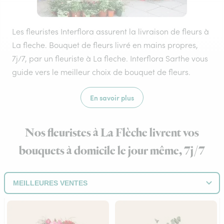
Les fleuristes Interflora assurent la livraison de fleurs à
La fleche. Bouquet de fleurs livré en mains propres,
7j/7, par un fleuriste à La fleche. Interflora Sarthe vous
guide vers le meilleur choix de bouquet de fleurs.
En savoir plus
Nos fleuristes à La Flèche livrent vos
bouquets à domicile le jour même, 7j/7