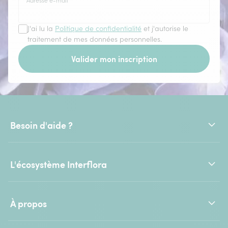
Adresse e-mail
*
J'ai lu la
Politique de confidentialité
et j'autorise le
traitement de mes données personnelles.
Valider mon inscription
Besoin d'aide ?
L'écosystème Interflora
À propos