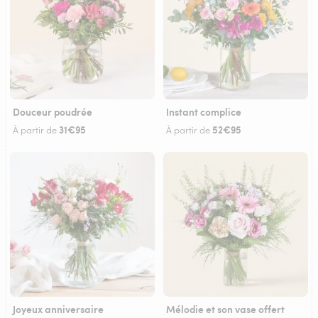
Douceur poudrée
Instant complice
31€95
52€95
À partir de
À partir de
Joyeux anniversaire
Mélodie et son vase offert