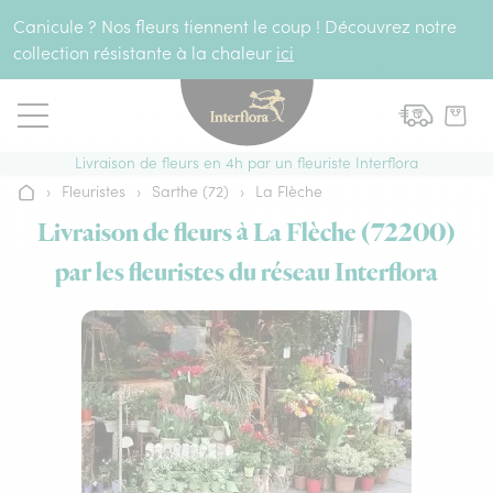
Aller au contenu
Canicule ? Nos fleurs tiennent le coup ! Découvrez notre
collection résistante à la chaleur
ici
Livraison de fleurs en 4h par un fleuriste Interflora
›
Fleuristes
›
Sarthe (72)
›
La Flèche
Accueil
Livraison de fleurs à La Flèche (72200)
par les fleuristes du réseau Interflora