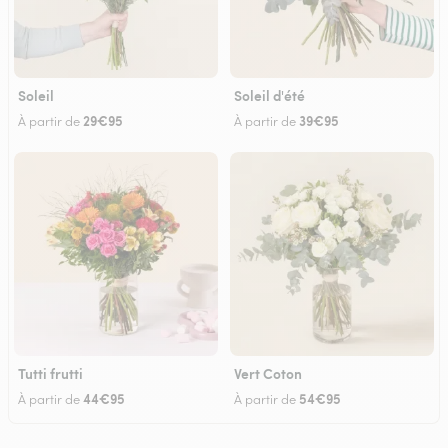
Soleil
Soleil d'été
29€95
39€95
À partir de
À partir de
Tutti frutti
Vert Coton
44€95
54€95
À partir de
À partir de