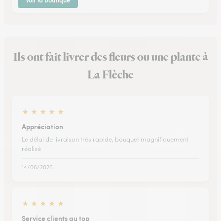
Voir la boutique
Ils ont fait livrer des fleurs ou une plante à
La Flèche
★
★
★
★
★
Appréciation
Le délai de livraison très rapide, bouquet magnifiquement
réalisé
14/06/2026
★
★
★
★
★
Service clients au top