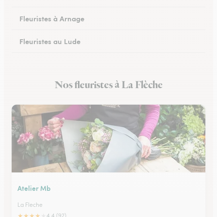
Fleuristes à Arnage
Fleuristes au Lude
Fleuristes à Conlie
Nos fleuristes à La Flèche
Fleuristes à Mamers
Atelier Mb
La Fleche
★
★
★
★
★
4.4 (92)