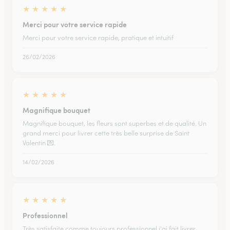
★
★
★
★
★
Merci pour votre service rapide
Merci pour votre service rapide, pratique et intuitif
26/02/2026
★
★
★
★
★
Magnifique bouquet
Magnifique bouquet, les fleurs sont superbes et de qualité. Un
grand merci pour livrer cette très belle surprise de Saint
Valentin 💌.
14/02/2026
★
★
★
★
★
Professionnel
Très satisfaite comme toujours professionnel j'ai fait livrer