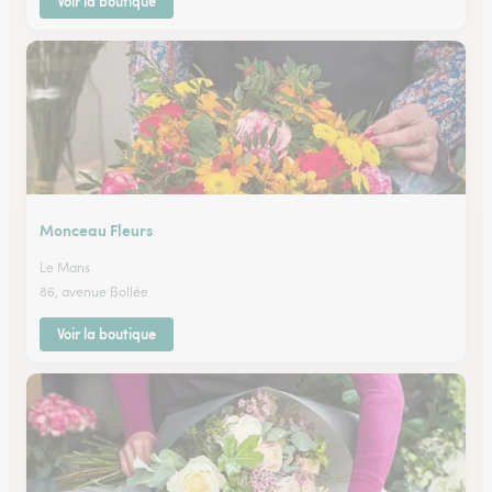
Voir la boutique
Monceau Fleurs
Le Mans
86, avenue Bollée
Voir la boutique