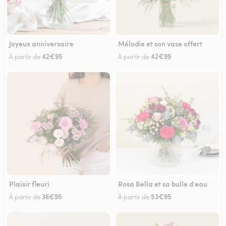
Joyeux anniversaire
Mélodie et son vase offert
42€95
42€95
À partir de
À partir de
Plaisir fleuri
Rosa Bella et sa bulle d'eau
36€95
53€95
À partir de
À partir de