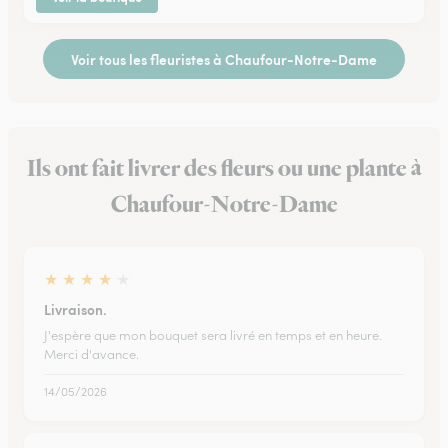
Voir tous les fleuristes à Chaufour-Notre-Dame
Ils ont fait livrer des fleurs ou une plante à
Chaufour-Notre-Dame
★
★
★
★
★
Livraison.
J'espère que mon bouquet sera livré en temps et en heure.
Merci d'avance.
14/05/2026