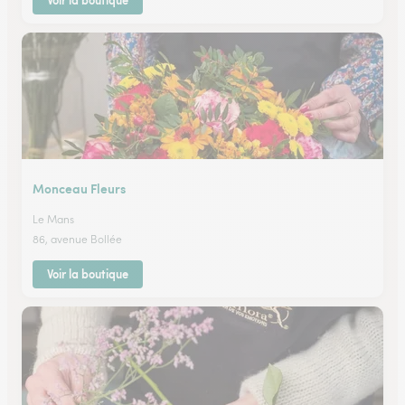
Voir la boutique
Monceau Fleurs
Le Mans
86, avenue Bollée
Voir la boutique