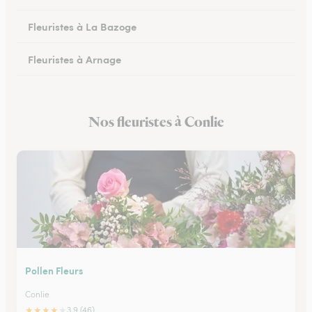
Fleuristes à La Bazoge
Fleuristes à Arnage
Fleuristes au Lude
Nos fleuristes à Conlie
Fleuristes à Mamers
Pollen Fleurs
Conlie
★
★
★
★
★
3.9 (46)