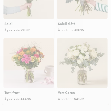
Soleil
Soleil d'été
29€95
39€95
À partir de
À partir de
Tutti frutti
Vert Coton
44€95
54€95
À partir de
À partir de