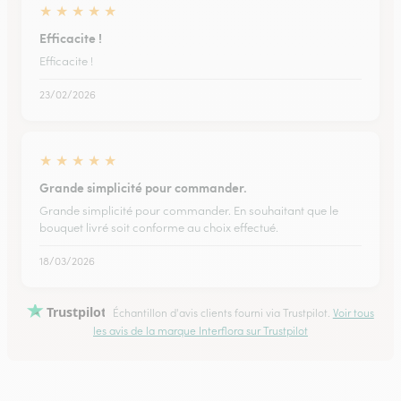
★
★
★
★
★
Efficacite !
Efficacite !
23/02/2026
★
★
★
★
★
Grande simplicité pour commander.
Grande simplicité pour commander. En souhaitant que le
bouquet livré soit conforme au choix effectué.
18/03/2026
Trustpilot
Échantillon d'avis clients fourni via Trustpilot.
Voir tous
les avis de la marque Interflora sur Trustpilot