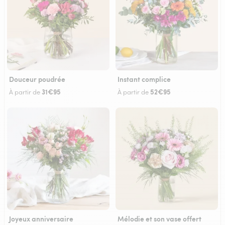
Douceur poudrée
Instant complice
31€95
52€95
À partir de
À partir de
Joyeux anniversaire
Mélodie et son vase offert