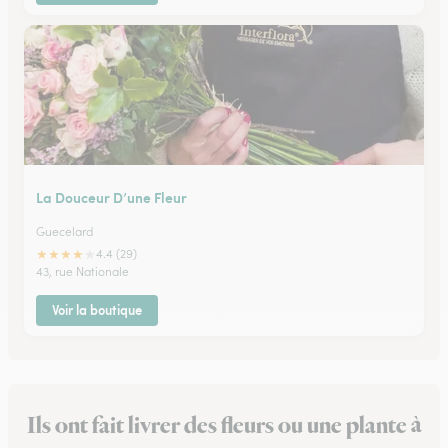
La Douceur D’une Fleur
Guecelard
★
★
★
★
★
4.4 (29)
43, rue Nationale
Voir la boutique
Ils ont fait livrer des fleurs ou une plante à