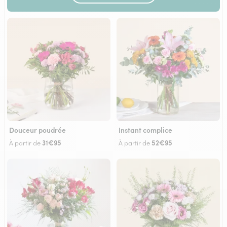
Douceur poudrée
Instant complice
31€95
52€95
À partir de
À partir de