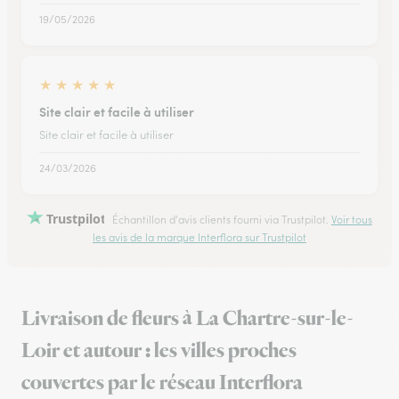
19/05/2026
★
★
★
★
★
Site clair et facile à utiliser
Site clair et facile à utiliser
24/03/2026
Trustpilot
Échantillon d'avis clients fourni via Trustpilot.
Voir tous
les avis de la marque Interflora sur Trustpilot
Livraison de fleurs à La Chartre-sur-le-
Loir et autour : les villes proches
couvertes par le réseau Interflora