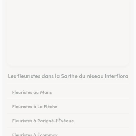
Les fleuristes dans la Sarthe du réseau Interflora
Fleuristes au Mans
Fleuristes à La Flèche
Fleuristes à Parigné-l’Évêque
Fleuristes à Écommoy