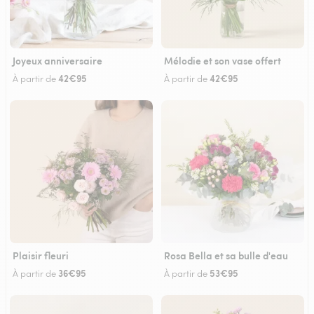
Joyeux anniversaire
Mélodie et son vase offert
42€95
42€95
À partir de
À partir de
Plaisir fleuri
Rosa Bella et sa bulle d'eau
36€95
53€95
À partir de
À partir de