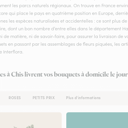
ment les parcs naturels régionaux. On trouve en France enviro
ore qui place le pays en quatrième position en Europe, derrière
nes les espèces naturalisées et accidentelles : ce sont plus de
toire, dont un bon nombre d’entre elles dans le département H
i de matière, ni de savoir-faire, pour assurer la livraison de 
ts en passant par les assemblages de fleurs piquées, les artis
e Interflora.
es à Chis livrent vos bouquets à domicile le jo
ROSES
PETITS PRIX
Plus d'informations