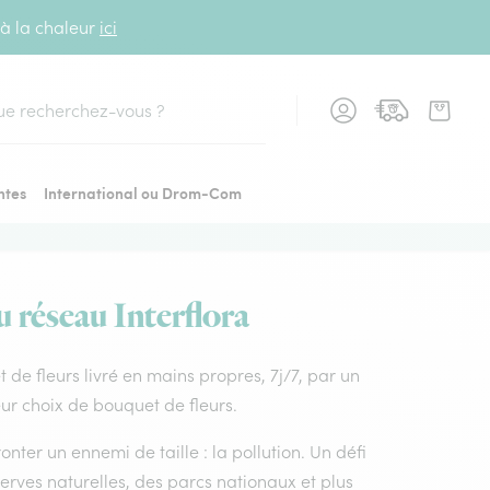
 à la chaleur
ici
cher
ntes
International ou Drom-Com
u réseau Interflora
et de fleurs livré en mains propres, 7j/7, par un
eur choix de bouquet de fleurs.
nter un ennemi de taille : la pollution. Un défi
rves naturelles, des parcs nationaux et plus