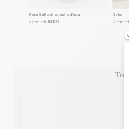
Rosa Bella et sa bulle d'eau
Soleil
53€95
À partir de
À partir 
Trouv