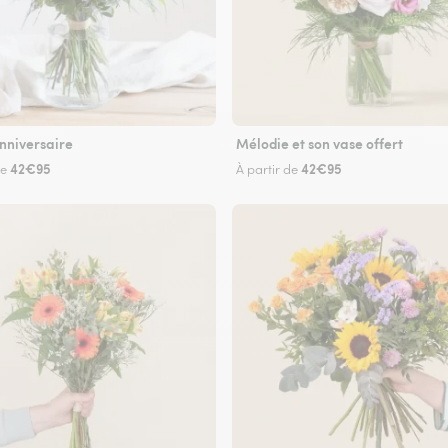
nniversaire
Mélodie et son vase offert
42€95
42€95
de
À partir de