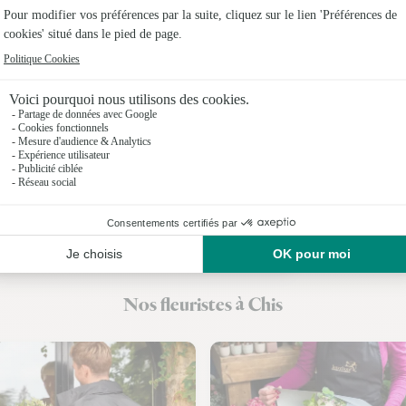
Fleuristes
Fleuristes
Fleuristes
Fleuriste
Fleuristes
Fleuriste
Nos fleuristes à Chis