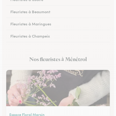
Fleuristes à Beaumont
Fleuristes à Maringues
Fleuristes à Champeix
Fleuristes à Royat
Nos fleuristes à Ménétrol
Fleuristes à Ceyrat
Espace Floral Marsin