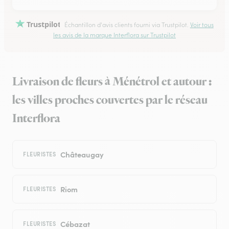
Trustpilot
Échantillon d'avis clients fourni via Trustpilot.
Voir tous
les avis de la marque Interflora sur Trustpilot
Livraison de fleurs à Ménétrol et autour :
les villes proches couvertes par le réseau
Interflora
Châteaugay
FLEURISTES
Riom
FLEURISTES
Cébazat
FLEURISTES