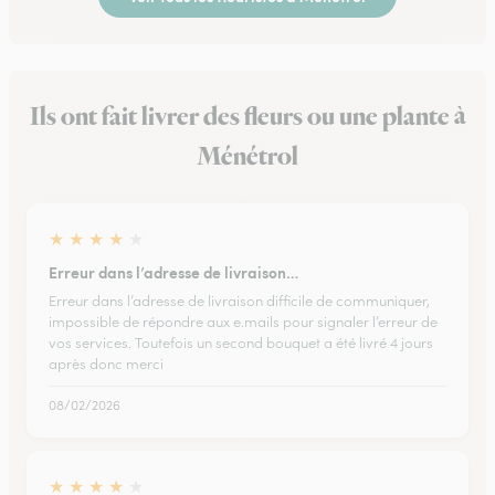
Ils ont fait livrer des fleurs ou une plante à
Ménétrol
★
★
★
★
★
Erreur dans l’adresse de livraison…
Erreur dans l’adresse de livraison difficile de communiquer,
impossible de répondre aux e.mails pour signaler l’erreur de
vos services. Toutefois un second bouquet a été livré 4 jours
après donc merci
08/02/2026
★
★
★
★
★