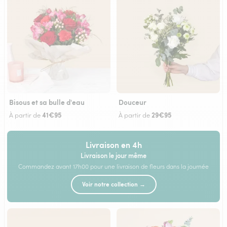
Bisous et sa bulle d'eau
Douceur
41€95
29€95
À partir de
À partir de
Livraison en 4h
Livraison le jour même
Commandez avant 17h00 pour une livraison de fleurs dans la journée
Voir notre collection →