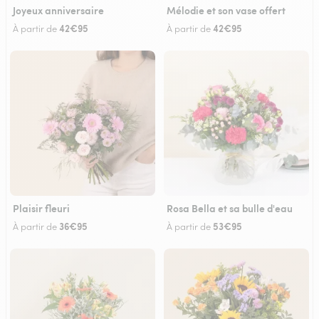
Joyeux anniversaire
Mélodie et son vase offert
42€95
42€95
À partir de
À partir de
Plaisir fleuri
Rosa Bella et sa bulle d'eau
36€95
53€95
À partir de
À partir de