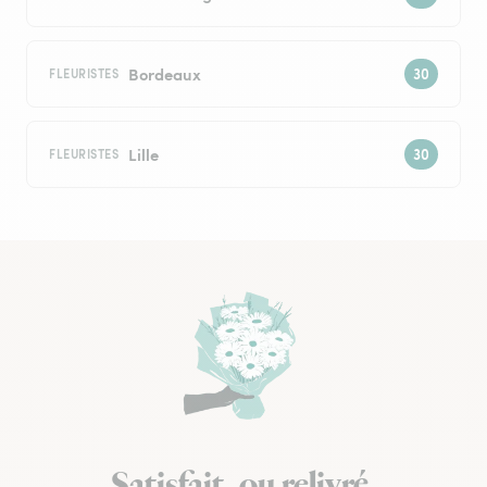
Bordeaux
FLEURISTES
Lille
FLEURISTES
Satisfait, ou relivré.