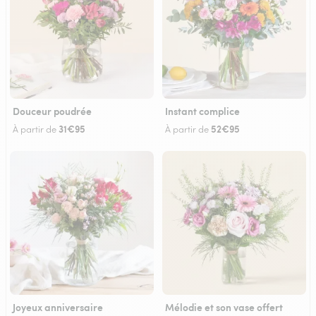
Douceur poudrée
Instant complice
31€95
52€95
À partir de
À partir de
Joyeux anniversaire
Mélodie et son vase offert