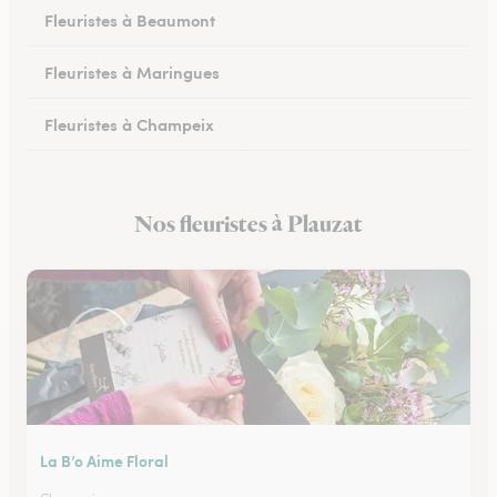
Fleuristes à Beaumont
Fleuristes à Maringues
Fleuristes à Champeix
Fleuristes à Royat
Nos fleuristes à Plauzat
Fleuristes à Ceyrat
La B’o Aime Floral