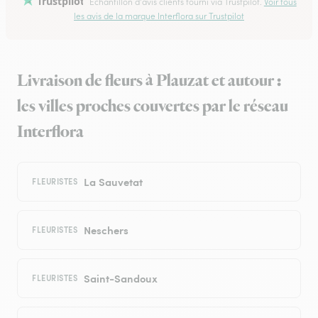
Trustpilot
Échantillon d'avis clients fourni via Trustpilot.
Voir tous
les avis de la marque Interflora sur Trustpilot
Livraison de fleurs à Plauzat et autour :
les villes proches couvertes par le réseau
Interflora
La Sauvetat
FLEURISTES
Neschers
FLEURISTES
Saint-Sandoux
FLEURISTES