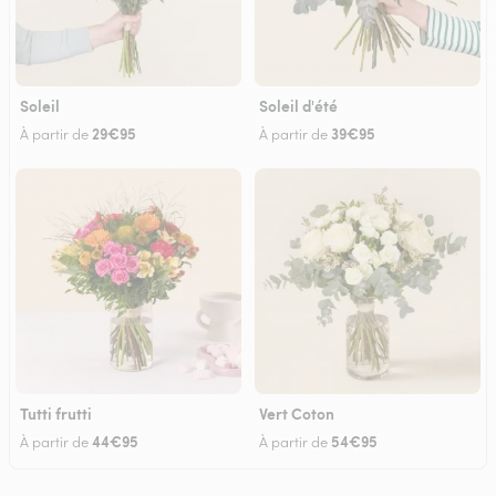
Soleil
Soleil d'été
29€95
39€95
À partir de
À partir de
Tutti frutti
Vert Coton
44€95
54€95
À partir de
À partir de