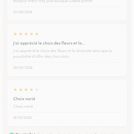
Bonjour merci tres jolie bouque Gaelle pottier
22/06/2026
★
★
★
★
★
J'ai apprécié le choix des fleurs et la…
J'ai apprécié le choix des fleurs et la diversité ainsi que la
possibilité d'offrir des chocolats
28/05/2026
★
★
★
★
★
Choix varié
Choix varié
16/02/2026