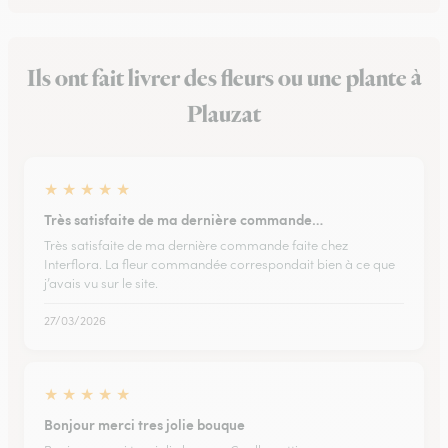
Ils ont fait livrer des fleurs ou une plante à
Plauzat
★
★
★
★
★
Très satisfaite de ma dernière commande…
Très satisfaite de ma dernière commande faite chez
Interflora. La fleur commandée correspondait bien à ce que
j’avais vu sur le site.
27/03/2026
★
★
★
★
★
Bonjour merci tres jolie bouque