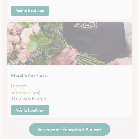
Voir la boutique
Marche Aux Fleurs
Lempdes
★
★
★
★
★
4 (221)
34 rue de la Rochelle
Voir la boutique
Voir tous les fleuristes à Plauzat