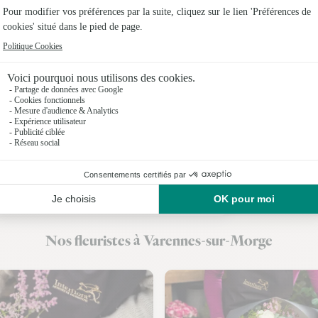
Fleuristes
Fleuristes
Fleuristes 
Fleuristes
Fleuristes
Fleuristes
Fleuristes 
Nos fleuristes à Varennes-sur-Morge
Fleuristes 