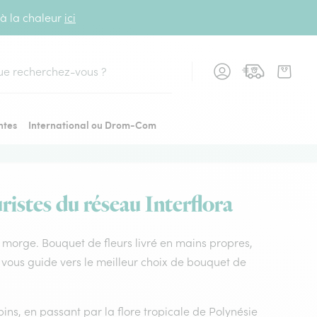
 à la chaleur
ici
cher
ntes
International ou Drom-Com
ristes du réseau Interflora
ur morge. Bouquet de fleurs livré en mains propres,
 vous guide vers le meilleur choix de bouquet de
ins, en passant par la flore tropicale de Polynésie