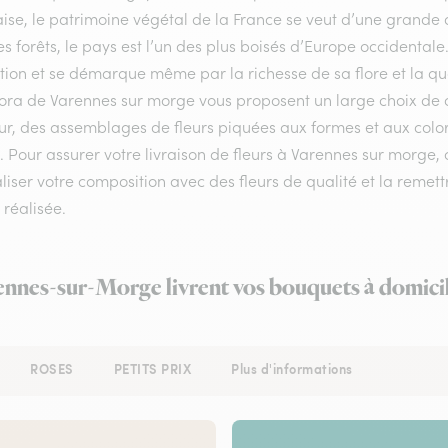
ise, le patrimoine végétal de la France se veut d’une grande 
s forêts, le pays est l’un des plus boisés d’Europe occidenta
ion et se démarque même par la richesse de sa flore et la qual
lora de Varennes sur morge vous proposent un large choix de c
ur, des assemblages de fleurs piquées aux formes et aux colori
é. Pour assurer votre livraison de fleurs à Varennes sur morge,
liser votre composition avec des fleurs de qualité et la remet
r réalisée.
rennes-sur-Morge livrent vos bouquets à domicil
ROSES
PETITS PRIX
Plus d'informations