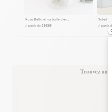
Rosa Bella et sa bulle d'eau
Soleil
53€95
À partir de
À partir 
Trouvez un fl