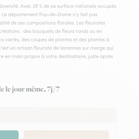
diversité. Avec 28 % de sa surface nationale occupés
le. Le département Puy-de-Dome n’y fait pas
ité de ses compositions florales. Les fleuristes
réations : des bouquets de fleurs ronds ou en
s variés, des coupes de plantes et des plantes à
 c’est un artisan fleuriste de Varennes sur morge qui
tre en main propre à votre destinataire, juste après
e le jour même, 7j/7