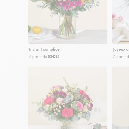
Instant complice
Joyeux a
52€95
À partir de
À partir 