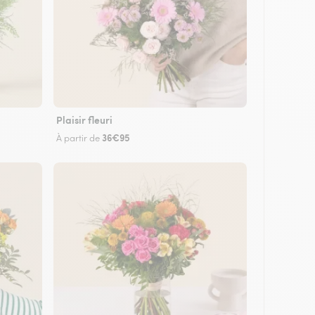
Plaisir fleuri
36€95
À partir de