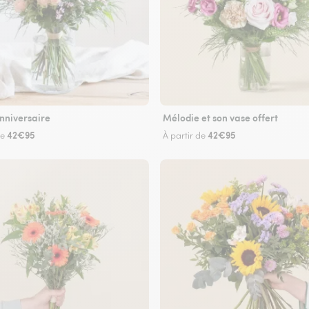
nniversaire
Mélodie et son vase offert
42€95
42€95
de
À partir de