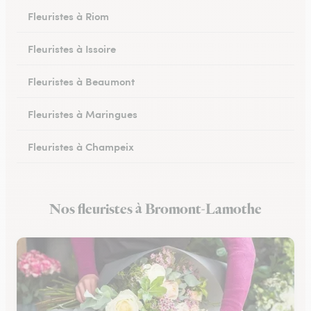
Fleuristes à Riom
Fleuristes à Issoire
Fleuristes à Beaumont
Fleuristes à Maringues
Fleuristes à Champeix
Fleuristes à Royat
Nos fleuristes à Bromont-Lamothe
Fleuristes à Ceyrat