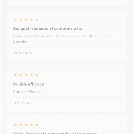
★
★
★
★
★
Bouquet très beau et conforme à la…
Bouquet très beau et conforme à la demande. Livraison
parfaite
28/07/2026
★
★
★
★
★
Rapide efficace
Rapide efficace
14/02/2026
★
★
★
★
★
Régulièrement je commandes des bouquets…