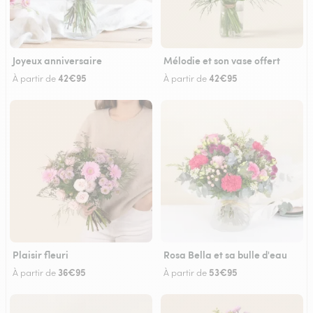
Joyeux anniversaire
Mélodie et son vase offert
42€95
42€95
À partir de
À partir de
Plaisir fleuri
Rosa Bella et sa bulle d'eau
36€95
53€95
À partir de
À partir de