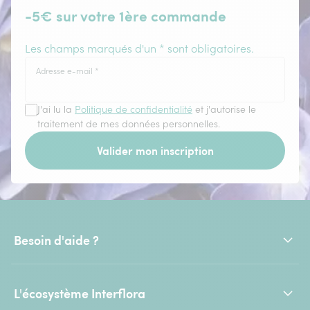
-5€ sur votre 1ère commande
Les champs marqués d'un * sont obligatoires.
Adresse e-mail
*
J'ai lu la
Politique de confidentialité
et j'autorise le
traitement de mes données personnelles.
Valider mon inscription
Besoin d'aide ?
L'écosystème Interflora