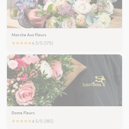
Marche Aux Fleurs
★
★
★
★
★
4.5/5 (179)
Dome Fleurs
★
★
★
★
★
4.5/5 (180)