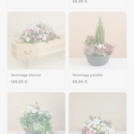
59,95 €
Hommage éternel
Hommage paisible
169,00 €
69,95 €