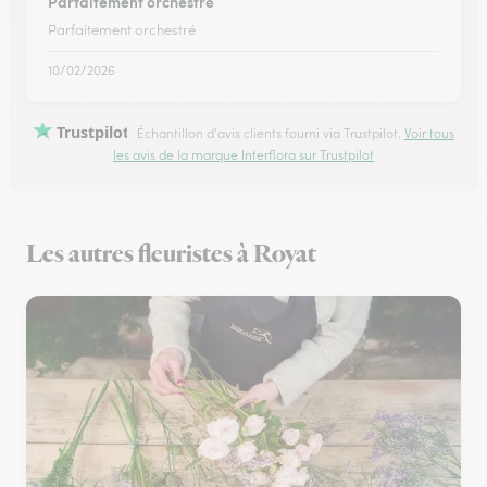
Parfaitement orchestré
Parfaitement orchestré
10/02/2026
Trustpilot
Échantillon d'avis clients fourni via Trustpilot.
Voir tous
les avis de la marque Interflora sur Trustpilot
Les autres fleuristes à Royat