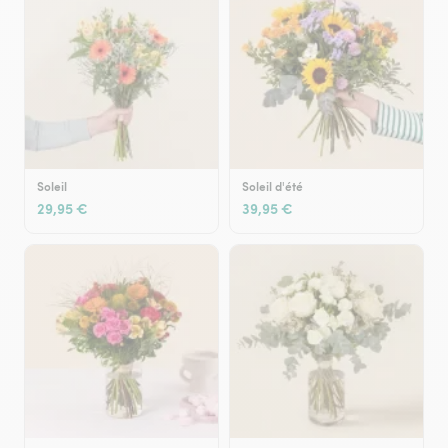
Soleil
Soleil d'été
29,95 €
39,95 €