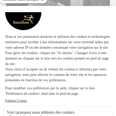
Votre fleuriste artisan à Royat