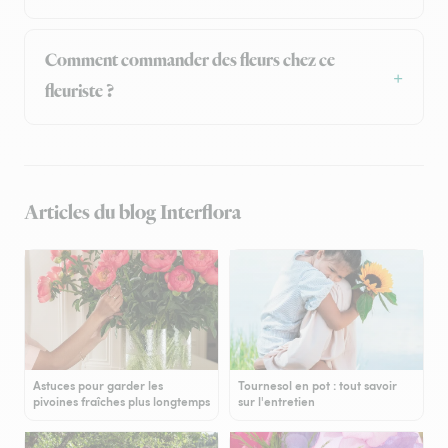
Comment commander des fleurs chez ce
fleuriste ?
Articles du blog Interflora
Astuces pour garder les
Tournesol en pot : tout savoir
pivoines fraîches plus longtemps
sur l'entretien