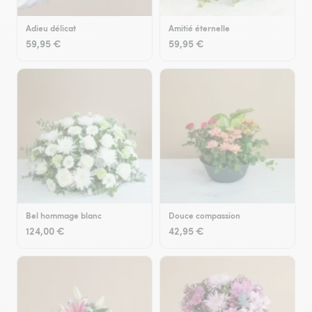
Adieu délicat
Amitié éternelle
59,95 €
59,95 €
Bel hommage blanc
Douce compassion
124,00 €
42,95 €