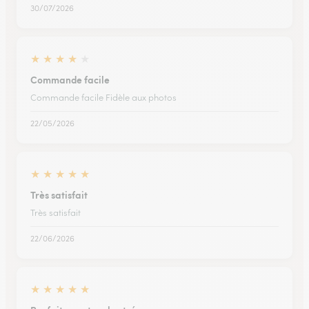
30/07/2026
★
★
★
★
★
Commande facile
Commande facile Fidèle aux photos
22/05/2026
★
★
★
★
★
Très satisfait
Très satisfait
22/06/2026
★
★
★
★
★