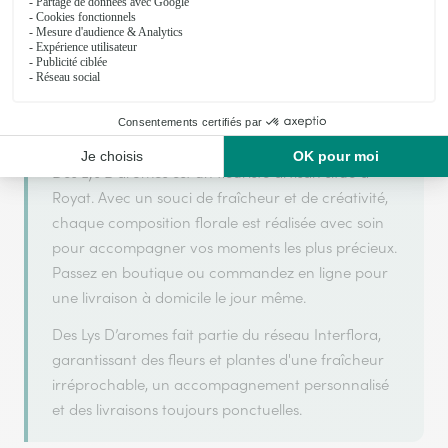
Des Lys D’aromes s'appuie sur son partenariat
avec Interflora, réseau de transmission florale de
référence, pour vous garantir un service de qualité.
Des Lys D’aromes est un fleuriste artisan situé à
Royat. Avec un souci de fraîcheur et de créativité,
chaque composition florale est réalisée avec soin
pour accompagner vos moments les plus précieux.
Passez en boutique ou commandez en ligne pour
une livraison à domicile le jour même.
Des Lys D’aromes fait partie du réseau Interflora,
garantissant des fleurs et plantes d'une fraîcheur
irréprochable, un accompagnement personnalisé
et des livraisons toujours ponctuelles.