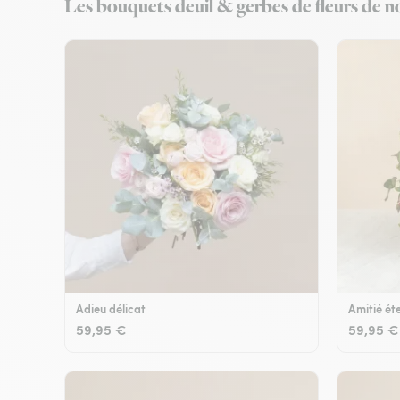
Les bouquets deuil & gerbes de fleurs de no
Adieu délicat
Amitié éte
59,95 €
59,95 €