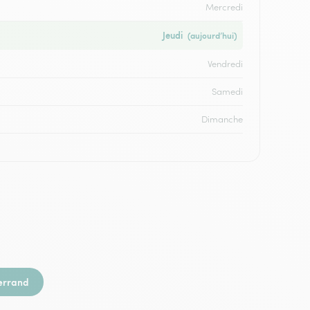
Mercredi
Jeudi
(aujourd’hui)
Vendredi
Samedi
Dimanche
errand