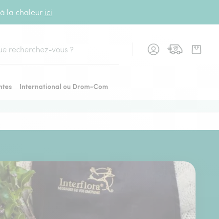
 à la chaleur
ici
cher
ntes
International ou Drom-Com