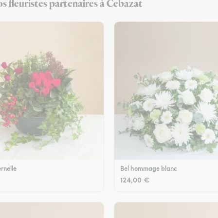
s fleuristes partenaires à Cebazat
rnelle
Bel hommage blanc
124,00 €