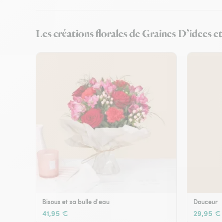
Les créations florales de Graines D’idees e
Bisous et sa bulle d'eau
Douceur
41,95 €
29,95 €