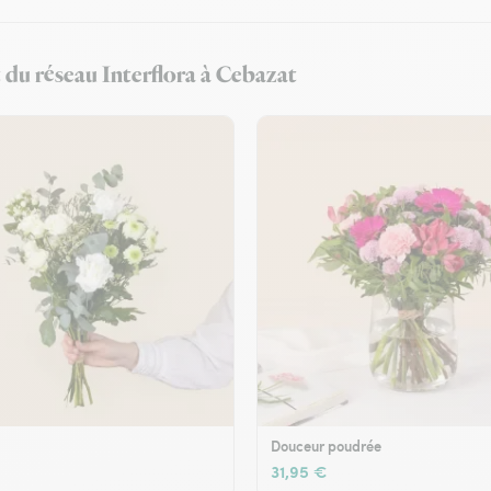
t du réseau Interflora à Cebazat
Douceur poudrée
31,95 €