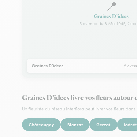
📍
Graines D’idees
5 avenue du 8 Mai 1945, Ceb
Graines D’idees
5 aven
Graines D’idees livre vos fleurs autour
Un fleuriste du réseau Interflora peut livrer vos fleurs dans 
Châteaugay
Blanzat
Gerzat
Ménét