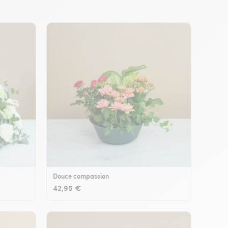
Douce compassion
42,95 €