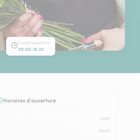
Ouvert aujourd'hui
09:00-19:30
Horaires d'ouverture
Lundi
Mardi