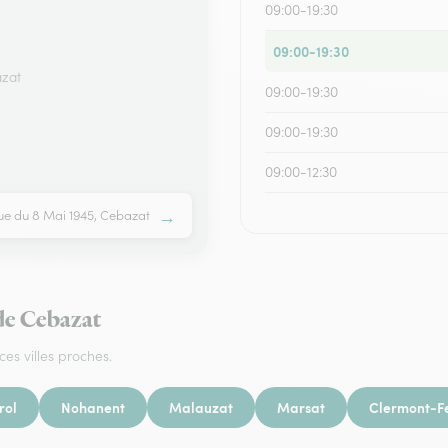
09:00-19:30
09:00-19:30
azat
09:00-19:30
09:00-19:30
09:00-12:30
→
ue du 8 Mai 1945, Cebazat
 de Cebazat
ces villes proches.
rol
Nohanent
Malauzat
Marsat
Clermont-F