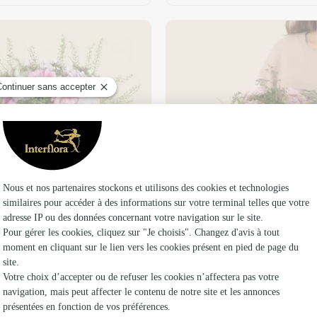
t son vase offert
Plaisir fleuri
36,95 €