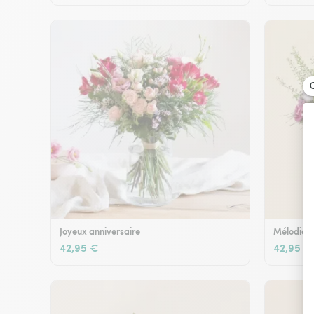
Joyeux anniversaire
Mélodie e
42,95 €
42,95 €