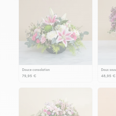
Douce consolation
Doux souv
79,95 €
48,95 €