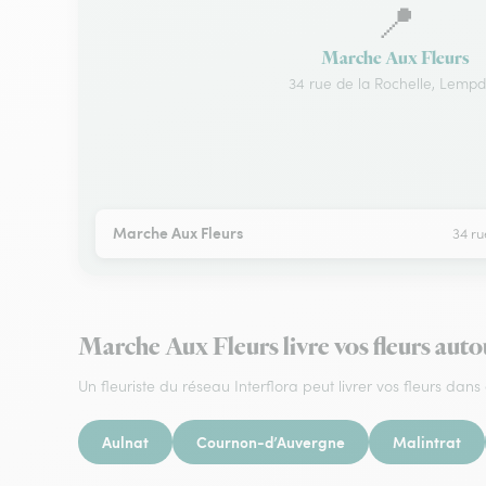
📍
Marche Aux Fleurs
34 rue de la Rochelle, Lemp
Marche Aux Fleurs
34 ru
Marche Aux Fleurs livre vos fleurs au
Un fleuriste du réseau Interflora peut livrer vos fleurs dans 
Aulnat
Cournon-d’Auvergne
Malintrat