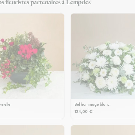
os fleuristes partenaires à Lempdes
rnelle
Bel hommage blanc
124,00 €