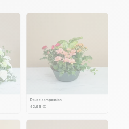
Douce compassion
42,95 €