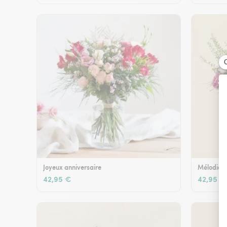
Joyeux anniversaire
Mélodie e
42,95 €
42,95 €