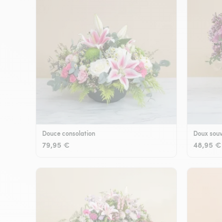
Douce consolation
Doux souv
79,95 €
48,95 €