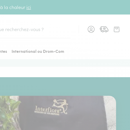
 à la chaleur
ici
cher
ntes
International ou Drom-Com