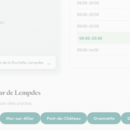
09:00-20:00
09:00-20:00
des
09:00-20:00
09:00-20:00
09:00-14:00
→
e de la Rochelle, Lempdes
tour de Lempdes
ces villes proches.
Mur-sur-Allier
Pont-du-Château
Orsonnette
D