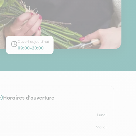
Ouvert aujourd'hui
09:00-20:00
Horaires d'ouverture
Lundi
Mardi