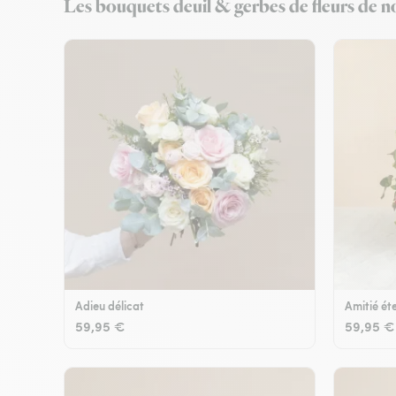
Les bouquets deuil & gerbes de fleurs de n
Adieu délicat
Amitié éte
59,95 €
59,95 €