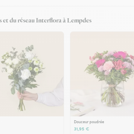
s et du réseau Interflora à Lempdes
Douceur poudrée
31,95 €