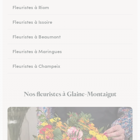
Fleuristes à Riom
Fleuristes à Issoire
Fleuristes à Beaumont
Fleuristes à Maringues
Fleuristes à Champeix
Fleuristes à Royat
Nos fleuristes à Glaine-Montaigut
Fleuristes à Ceyrat