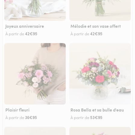
Joyeux anniversaire
Mélodie et son vase offert
42€95
42€95
À partir de
À partir de
Plaisir fleuri
Rosa Bella et sa bulle d'eau
36€95
53€95
À partir de
À partir de