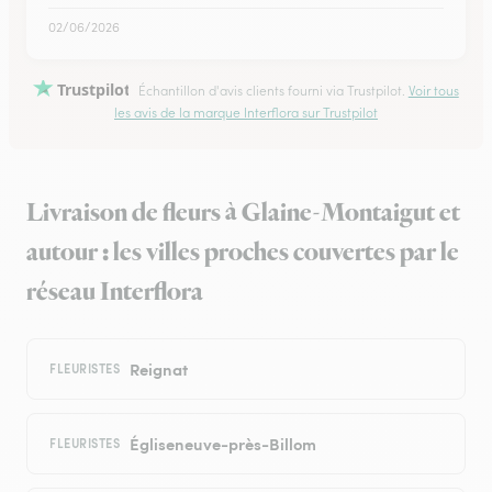
02/06/2026
Trustpilot
Échantillon d'avis clients fourni via Trustpilot.
Voir tous
les avis de la marque Interflora sur Trustpilot
Livraison de fleurs à Glaine-Montaigut et
autour : les villes proches couvertes par le
réseau Interflora
Reignat
FLEURISTES
Égliseneuve-près-Billom
FLEURISTES