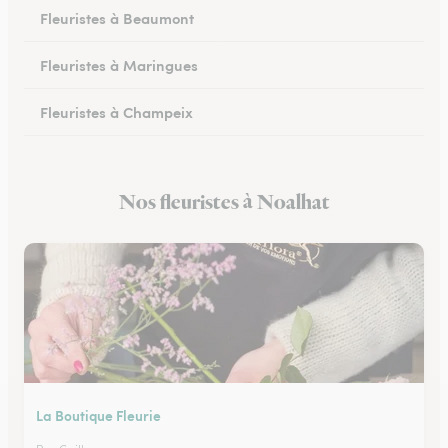
Fleuristes à Beaumont
Fleuristes à Maringues
Fleuristes à Champeix
Fleuristes à Royat
Nos fleuristes à Noalhat
Fleuristes à Ceyrat
La Boutique Fleurie