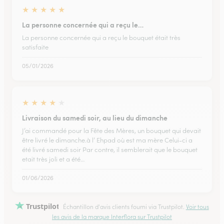
★
★
★
★
★
La personne concernée qui a reçu le…
La personne concernée qui a reçu le bouquet était très
satisfaite
05/01/2026
★
★
★
★
★
Livraison du samedi soir, au lieu du dimanche
J’ai commandé pour la Fête des Mères, un bouquet qui devait
être livré le dimanche.à l’ Ehpad où est ma mère Celui-ci a
été livré samedi soir Par contre, il semblerait que le bouquet
etait très joli et a été…
01/06/2026
Trustpilot
Échantillon d'avis clients fourni via Trustpilot.
Voir tous
les avis de la marque Interflora sur Trustpilot