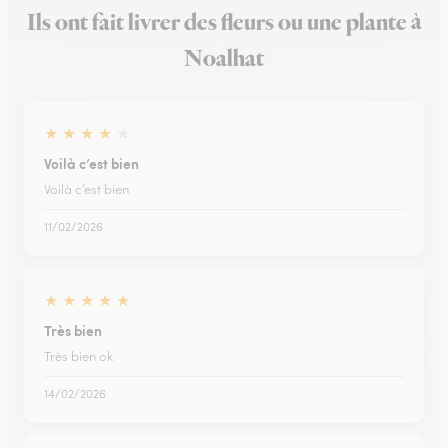
Ils ont fait livrer des fleurs ou une plante à
Noalhat
★
★
★
★
★
Voilà c’est bien
Voilà c’est bien
11/02/2026
★
★
★
★
★
Très bien
Très bien ok
14/02/2026