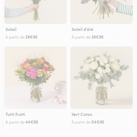
Soleil
Soleil d'été
29€95
39€95
À partir de
À partir de
Tutti frutti
Vert Coton
44€95
54€95
À partir de
À partir de