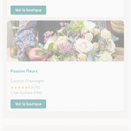
Voir la boutique
Passion Fleurs
Cournon D'auvergne
★
★
★
★
★
4.9 (75)
1, rue Gustave Eiffel
Voir la boutique