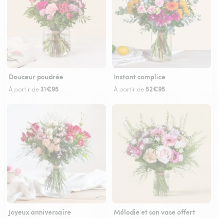
Douceur poudrée
Instant complice
31€95
52€95
À partir de
À partir de
Joyeux anniversaire
Mélodie et son vase offert