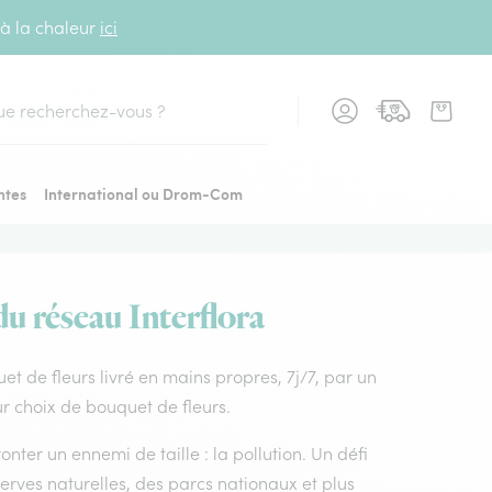
 à la chaleur
ici
cher
ntes
International ou Drom-Com
du réseau Interflora
quet de fleurs livré en mains propres, 7j/7, par un
ur choix de bouquet de fleurs.
nter un ennemi de taille : la pollution. Un défi
rves naturelles, des parcs nationaux et plus