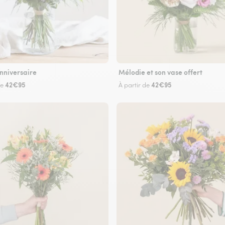
nniversaire
Mélodie et son vase offert
42€95
42€95
de
À partir de