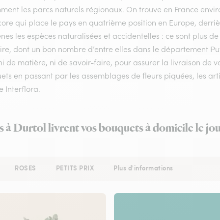
ment les parcs naturels régionaux. On trouve en France enviro
ore qui place le pays en quatrième position en Europe, derrière
nes les espèces naturalisées et accidentelles : ce sont plus de
toire, dont un bon nombre d’entre elles dans le département 
i de matière, ni de savoir-faire, pour assurer la livraison de 
ts en passant par les assemblages de fleurs piquées, les artis
e Interflora.
s à Durtol livrent vos bouquets à domicile le j
ROSES
PETITS PRIX
Plus d'informations