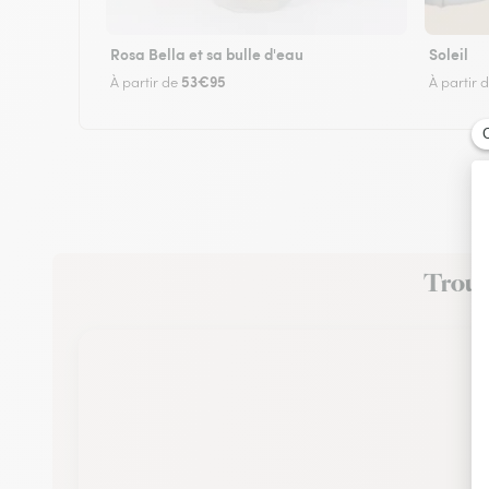
Rosa Bella et sa bulle d'eau
Soleil
53€95
À partir de
À partir 
Trouve