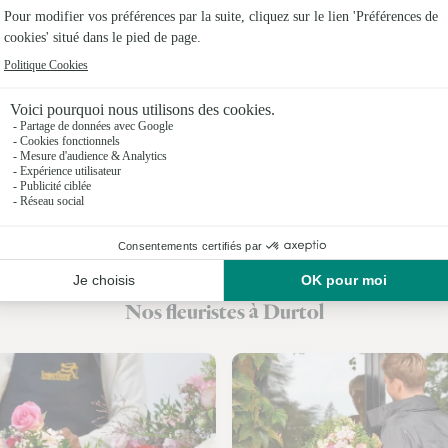
Fleuristes
Fleuristes
Fleuristes 
Fleuristes
Fleuristes
Fleuristes
Fleuristes 
Nos fleuristes à Durtol
Fleuristes 