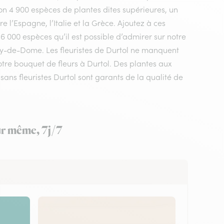
n 4 900 espèces de plantes dites supérieures, un
 l’Espagne, l’Italie et la Grèce. Ajoutez à ces
 6 000 espèces qu’il est possible d’admirer sur notre
Puy-de-Dome. Les fleuristes de Durtol ne manquent
votre bouquet de fleurs à Durtol. Des plantes aux
ans fleuristes Durtol sont garants de la qualité de
our même, 7j/7