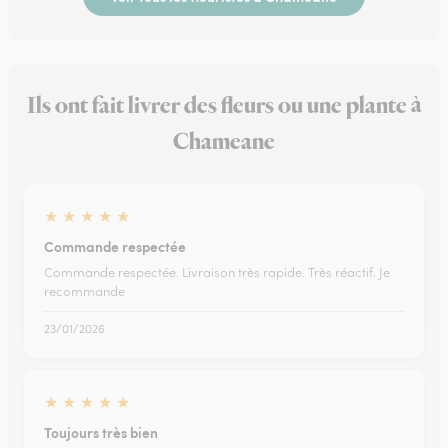
Ils ont fait livrer des fleurs ou une plante à
Chameane
★
★
★
★
★
Commande respectée
Commande respectée. Livraison très rapide. Très réactif. Je
recommande
23/01/2026
★
★
★
★
★
Toujours très bien