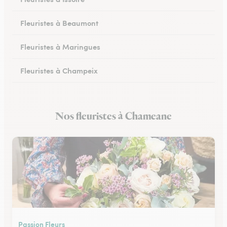
Fleuristes à Beaumont
Fleuristes à Maringues
Fleuristes à Champeix
Fleuristes à Royat
Nos fleuristes à Chameane
Fleuristes à Ceyrat
Passion Fleurs