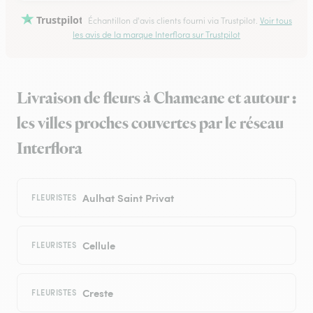
Trustpilot
Échantillon d'avis clients fourni via Trustpilot.
Voir tous
les avis de la marque Interflora sur Trustpilot
Livraison de fleurs à Chameane et autour :
les villes proches couvertes par le réseau
Interflora
Aulhat Saint Privat
FLEURISTES
Cellule
FLEURISTES
Creste
FLEURISTES