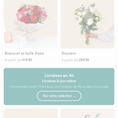
Bisous et sa bulle d'eau
Douceur
41€95
29€95
À partir de
À partir de
Livraison en 4h
Livraison le jour même
Commandez avant 17h00 pour une livraison de fleurs dans la journée
Voir notre collection →