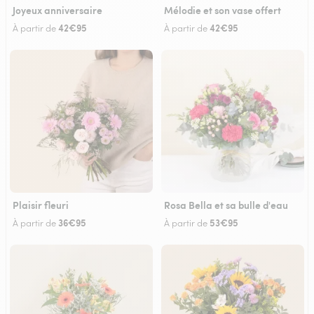
Joyeux anniversaire
Mélodie et son vase offert
42€95
42€95
À partir de
À partir de
Plaisir fleuri
Rosa Bella et sa bulle d'eau
36€95
53€95
À partir de
À partir de