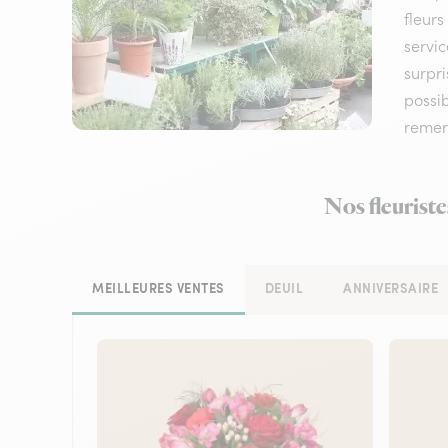
fleur
servic
surpri
possi
remerc
Nos fleuriste
MEILLEURES VENTES
DEUIL
ANNIVERSAIRE