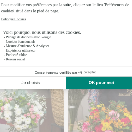
Fleuristes
Fleuristes 
Fleuristes
Fleuristes
Fleuristes
Fleuristes 
Nos fleuristes à Ceyrat
Fleuristes