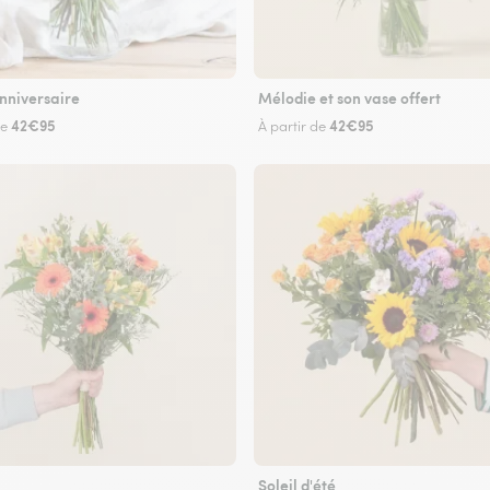
nniversaire
Mélodie et son vase offert
42€95
42€95
de
À partir de
Soleil d'été