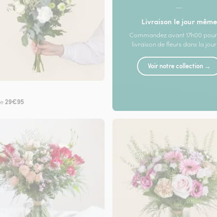
—
Livraison le jour même
Commandez avant 17h00 pour
livraison de fleurs dans la jou
Voir notre collection →
29€95
de