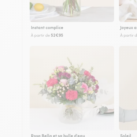
Instant complice
Joyeux a
52€95
À partir de
À partir 
Rosa Bella et sa bulle d'eau
Soleil