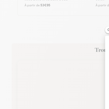
53€95
À partir de
À partir 
Trouve