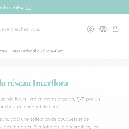
 à la chaleur
ici
cher
ntes
International ou Drom-Com
du réseau Interflora
quet de fleurs livré en mains propres, 7j/7, par un
ur choix de bouquet de fleurs.
leurs, voici une collection de bouquets et de
os destinataires. Bienfaitrices et décoratives, les