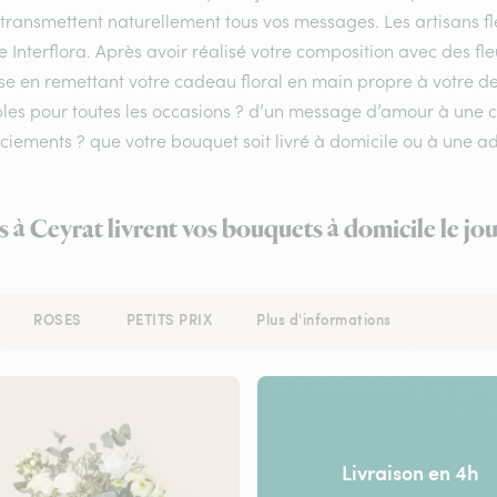
s transmettent naturellement tous vos messages. Les artisans 
e Interflora. Après avoir réalisé votre composition avec des fle
se en remettant votre cadeau floral en main propre à votre des
bles pour toutes les occasions ? d’un message d’amour à une
iements ? que votre bouquet soit livré à domicile ou à une ad
s à Ceyrat livrent vos bouquets à domicile le j
ROSES
PETITS PRIX
Plus d'informations
Livraison en 4h