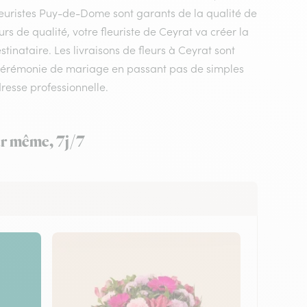
fleuristes Puy-de-Dome sont garants de la qualité de
urs de qualité, votre fleuriste de Ceyrat va créer la
tinataire. Les livraisons de fleurs à Ceyrat sont
 cérémonie de mariage en passant pas de simples
resse professionnelle.
our même, 7j/7