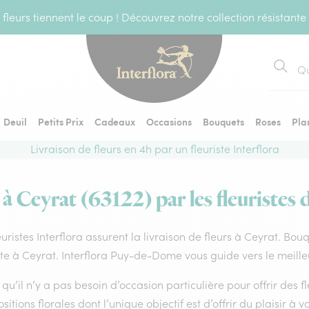
fleurs tiennent le coup ! Découvrez notre collection résistante
Recher
Deuil
Petits Prix
Cadeaux
Occasions
Bouquets
Roses
Pla
Livraison de fleurs en 4h par un fleuriste Interflora
 à Ceyrat (63122) par les fleuristes 
euristes Interflora assurent la livraison de fleurs à Ceyrat. Bou
ste à Ceyrat. Interflora Puy-de-Dome vous guide vers le meille
qu’il n’y a pas besoin d’occasion particulière pour offrir des f
itions florales dont l’unique objectif est d’offrir du plaisir à v