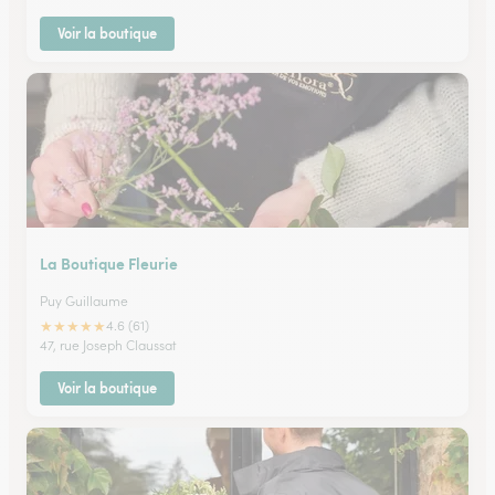
Voir la boutique
La Boutique Fleurie
Puy Guillaume
★
★
★
★
★
4.6 (61)
47, rue Joseph Claussat
Voir la boutique