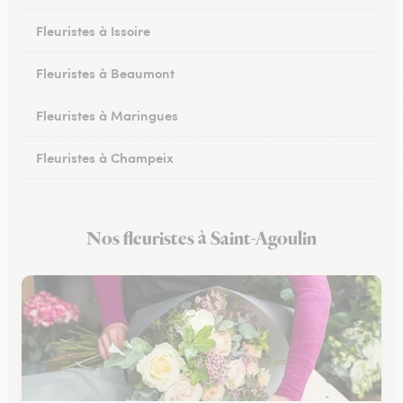
Fleuristes à Issoire
Fleuristes à Beaumont
Fleuristes à Maringues
Fleuristes à Champeix
Fleuristes à Royat
Nos fleuristes à Saint-Agoulin
Fleuristes à Ceyrat