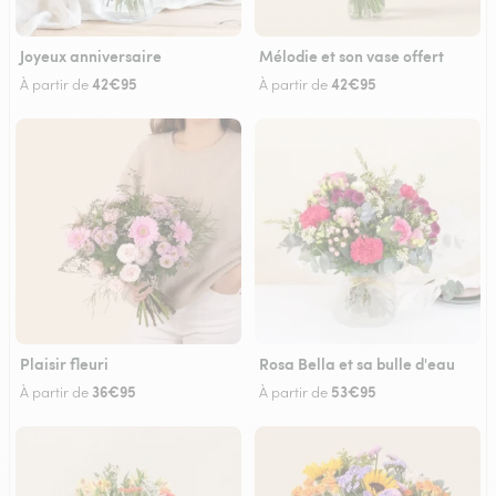
Joyeux anniversaire
Mélodie et son vase offert
42€95
42€95
À partir de
À partir de
Plaisir fleuri
Rosa Bella et sa bulle d'eau
36€95
53€95
À partir de
À partir de