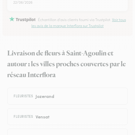
22/06/2026
Trustpilot
Échantillon d'avis clients fourni via Trustpilot.
Voir tous
les avis de la marque Interflora sur Trustpilot
Livraison de fleurs à Saint-Agoulin et
autour : les villes proches couvertes par le
réseau Interflora
Jozerand
FLEURISTES
Vensat
FLEURISTES