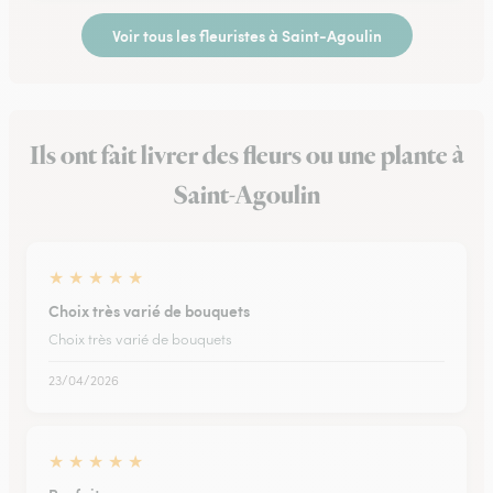
Voir tous les fleuristes à Saint-Agoulin
Ils ont fait livrer des fleurs ou une plante à
Saint-Agoulin
★
★
★
★
★
Choix très varié de bouquets
Choix très varié de bouquets
23/04/2026
★
★
★
★
★