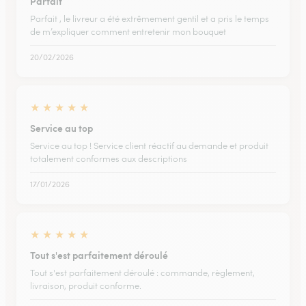
Parfait
Parfait , le livreur a été extrêmement gentil et a pris le temps
de m’expliquer comment entretenir mon bouquet
20/02/2026
★
★
★
★
★
Service au top
Service au top ! Service client réactif au demande et produit
totalement conformes aux descriptions
17/01/2026
★
★
★
★
★
Tout s'est parfaitement déroulé
Tout s'est parfaitement déroulé : commande, règlement,
livraison, produit conforme.