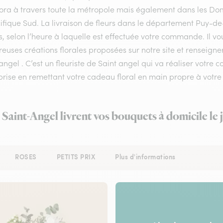
flora à travers toute la métropole mais également dans les Do
ifique Sud. La livraison de fleurs dans le département Puy-de
, selon l’heure à laquelle est effectuée votre commande. Il vou
uses créations florales proposées sur notre site et renseigner
angel . C’est un fleuriste de Saint angel qui va réaliser votre
prise en remettant votre cadeau floral en main propre à votre 
à Saint-Angel livrent vos bouquets à domicile le
ROSES
PETITS PRIX
Plus d'informations