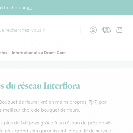
 à la chaleur
ici
cher
ntes
International ou Drom-Com
es du réseau Interflora
. Bouquet de fleurs livré en mains propres, 7j/7, par
e meilleur choix de bouquet de fleurs.
dans plus de 140 pays grâce à un réseau de près de 45
le plus grand soin garantissent la qualité de service