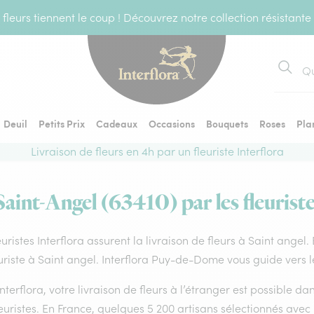
fleurs tiennent le coup ! Découvrez notre collection résistante
Recher
Deuil
Petits Prix
Cadeaux
Occasions
Bouquets
Roses
Pla
Livraison de fleurs en 4h par un fleuriste Interflora
Saint-Angel (63410) par les fleurist
euristes Interflora assurent la livraison de fleurs à Saint angel
uriste à Saint angel. Interflora Puy-de-Dome vous guide vers l
nterflora, votre livraison de fleurs à l’étranger est possible 
euristes. En France, quelques 5 200 artisans sélectionnés avec 