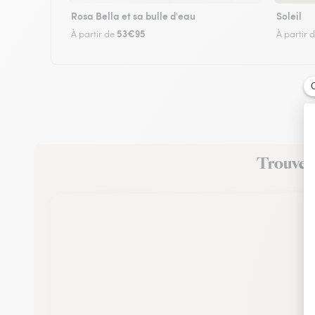
Rosa Bella et sa bulle d'eau
Soleil
53€95
À partir de
À partir 
Trouvez 