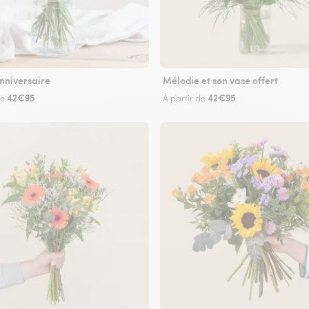
nniversaire
Mélodie et son vase offert
42€95
42€95
de
À partir de