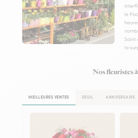
Inter
le Pac
heures
nombre
Saint 
la sur
Nos fleuristes 
MEILLEURES VENTES
DEUIL
ANNIVERSAIRE