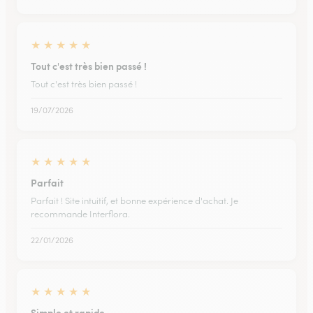
★
★
★
★
★
Tout c'est très bien passé !
Tout c'est très bien passé !
19/07/2026
★
★
★
★
★
Parfait
Parfait ! Site intuitif, et bonne expérience d'achat. Je
recommande Interflora.
22/01/2026
★
★
★
★
★
Simple et rapide