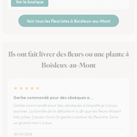
Voir la boutique
Voir tous les fleuristes à Boisleux-au-Mont
Ils ont fait livrer des fleurs ou une plante à
Boisleux-au-Mont
★
★
★
★
★
Gerbe commandé pour des obsèques a…
Gerbe commandé pour des obsèques a laquelle je n'ai pu
assister. La famille de la défunte m'a dit que les fleurs étaient
très jolies. J'avais choisi la gerbe création du fleuriste. Donc
un grand merci a eux.
19/03/2026