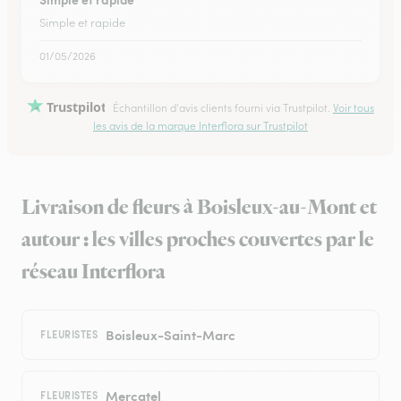
Simple et rapide
01/05/2026
Trustpilot
Échantillon d'avis clients fourni via Trustpilot.
Voir tous
les avis de la marque Interflora sur Trustpilot
Livraison de fleurs à Boisleux-au-Mont et
autour : les villes proches couvertes par le
réseau Interflora
Boisleux-Saint-Marc
FLEURISTES
Mercatel
FLEURISTES