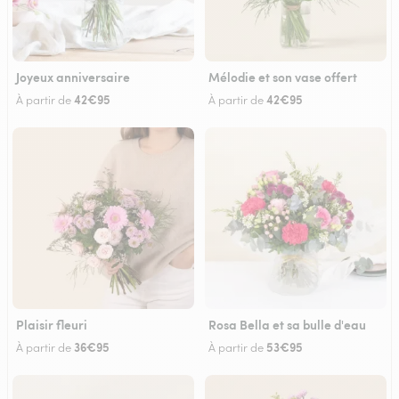
Joyeux anniversaire
Mélodie et son vase offert
42€95
42€95
À partir de
À partir de
Plaisir fleuri
Rosa Bella et sa bulle d'eau
36€95
53€95
À partir de
À partir de