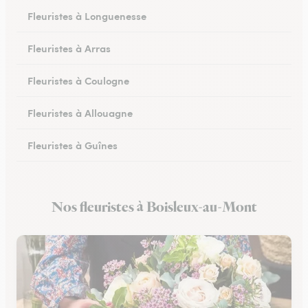
Fleuristes à Longuenesse
Fleuristes à Arras
Fleuristes à Coulogne
Fleuristes à Allouagne
Fleuristes à Guînes
Fleuristes à Méricourt
Nos fleuristes à Boisleux-au-Mont
Fleuristes à Rang-du-Fliers