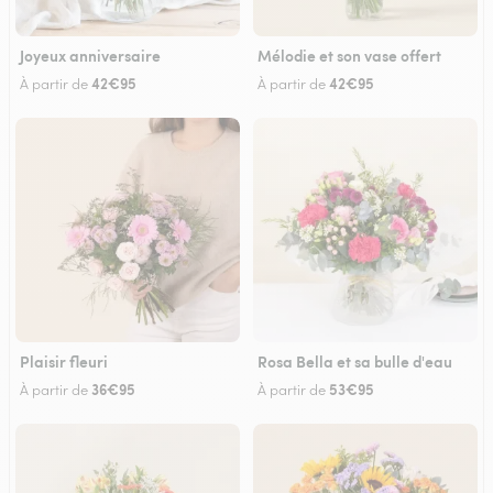
Joyeux anniversaire
Mélodie et son vase offert
42€95
42€95
À partir de
À partir de
Plaisir fleuri
Rosa Bella et sa bulle d'eau
36€95
53€95
À partir de
À partir de