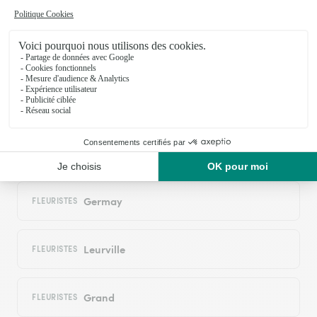
réseau Interflora
Chambroncourt
FLEURISTES
Trampot
FLEURISTES
Germisay
FLEURISTES
Germay
FLEURISTES
Leurville
FLEURISTES
Grand
FLEURISTES