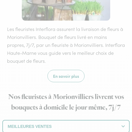
Les fleuristes Interflora assurent la livraison de fleurs à
Morionvilliers. Bouquet de fleurs livré en mains
propres, 7j/7, par un fleuriste à Morionvilliers. Interflora
Haute-Marne vous guide vers le meilleur choix de
bouquet de fleurs.
En savoir plus
Nos fleuristes à Morionvilliers livrent vos
bouquets à domicile le jour même, 7j/7