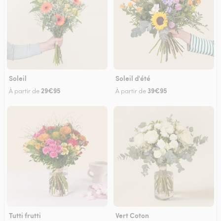
Soleil
Soleil d'été
29€95
39€95
À partir de
À partir de
Tutti frutti
Vert Coton