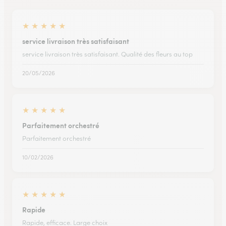
★
★
★
★
★
service livraison très satisfaisant
service livraison très satisfaisant. Qualité des fleurs au top
20/05/2026
★
★
★
★
★
Parfaitement orchestré
Parfaitement orchestré
10/02/2026
★
★
★
★
★
Rapide
Rapide, efficace. Large choix