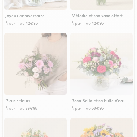
Joyeux anniversaire
Mélodie et son vase offert
42€95
42€95
À partir de
À partir de
Plaisir fleuri
Rosa Bella et sa bulle d'eau
36€95
53€95
À partir de
À partir de