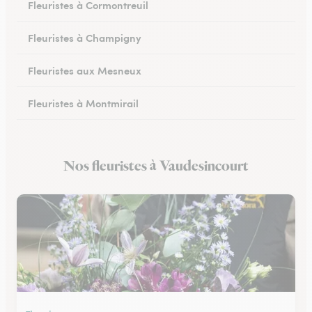
Fleuristes à Cormontreuil
Fleuristes à Champigny
Fleuristes aux Mesneux
Fleuristes à Montmirail
Fleuristes à Dormans
Nos fleuristes à Vaudesincourt
Fleuristes à Vitry-le-François