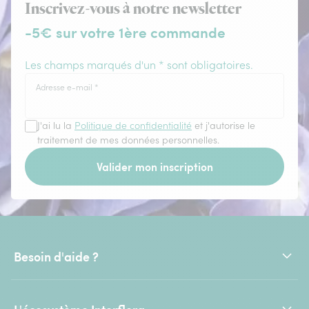
Inscrivez-vous à notre newsletter
-5€ sur votre 1ère commande
Les champs marqués d'un * sont obligatoires.
Adresse e-mail
*
J'ai lu la
Politique de confidentialité
et j'autorise le
traitement de mes données personnelles.
Valider mon inscription
Besoin d'aide ?