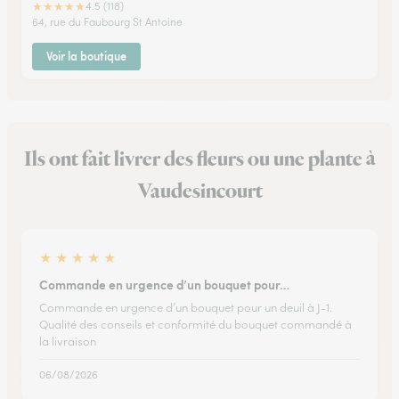
★
★
★
★
★
4.5 (118)
64, rue du Faubourg St Antoine
Voir la boutique
Ils ont fait livrer des fleurs ou une plante à
Vaudesincourt
★
★
★
★
★
Commande en urgence d’un bouquet pour…
Commande en urgence d’un bouquet pour un deuil à J-1.
Qualité des conseils et conformité du bouquet commandé à
la livraison
06/08/2026