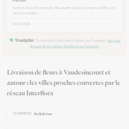
Parfait
Grand choix de produits. Bouquets toujours impeccables ! Je
recommande !
16/02/2026
Trustpilot
Échantillon d'avis clients fourni via Trustpilot.
Voir tous
les avis de la marque Interflora sur Trustpilot
Livraison de fleurs à Vaudesincourt et
autour : les villes proches couvertes par le
réseau Interflora
Aubérive
FLEURISTES