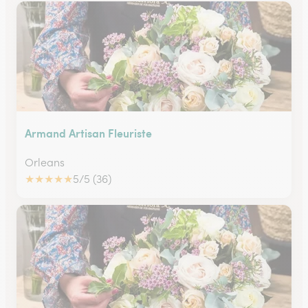
Armand Artisan Fleuriste
Orleans
★
★
★
★
★
5/5 (36)