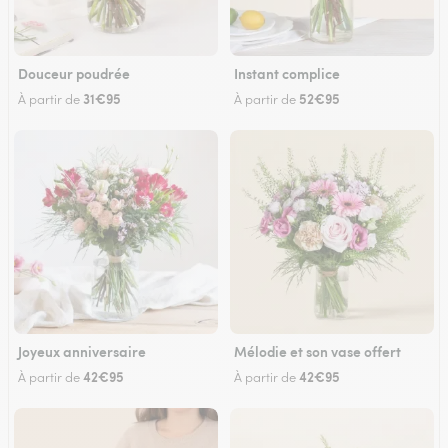
Douceur poudrée
Instant complice
31€95
52€95
À partir de
À partir de
Joyeux anniversaire
Mélodie et son vase offert
42€95
42€95
À partir de
À partir de