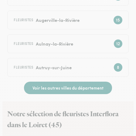
Augerville-la-Rivière
FLEURISTES
Aulnay-la-Rivière
FLEURISTES
Autruy-sur-Juine
FLEURISTES
Voir les autres villes du département
Notre sélection de fleuristes Interflora
dans le Loiret (45)