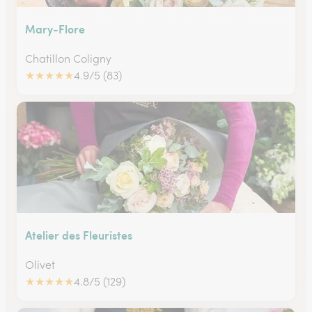
Mary-Flore
Chatillon Coligny
★
★
★
★
★
4.9/5 (83)
Atelier des Fleuristes
Olivet
★
★
★
★
★
4.8/5 (129)