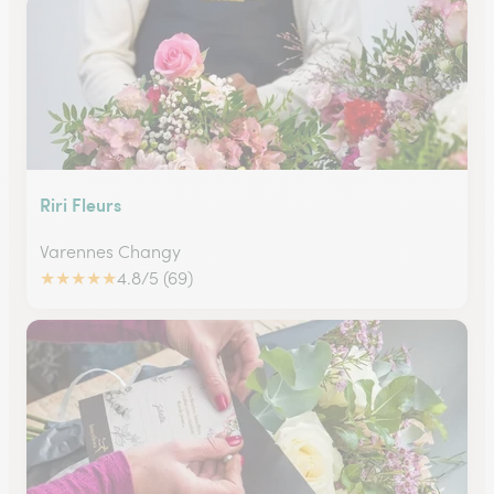
Riri Fleurs
Varennes Changy
★
★
★
★
★
4.8/5 (69)