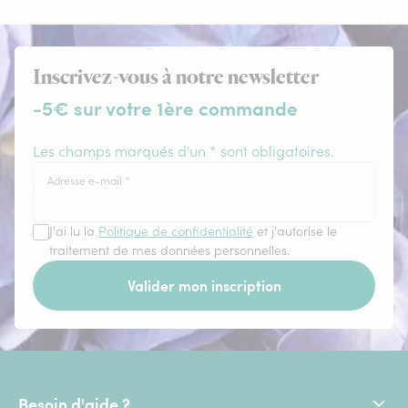
Inscrivez-vous à notre newsletter
-5€ sur votre 1ère commande
Les champs marqués d'un * sont obligatoires.
Adresse e-mail
*
J'ai lu la
Politique de confidentialité
et j'autorise le
traitement de mes données personnelles.
Valider mon inscription
Besoin d'aide ?